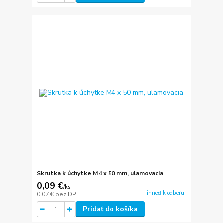
Skrutka k úchytke M4 x 50 mm, ulamovacia
0,09 €
/
ks
ihneď k odberu
0,07 €
bez DPH
Pridať do košíka