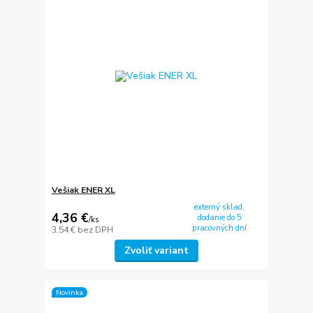
Vešiak ENER XL
externý sklad,
4,36 €
dodanie do 5
/
ks
pracovných dní
3,54 €
bez DPH
Zvoliť variant
Novinka