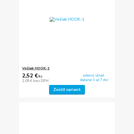
Vešiak HOOK-1
2,52 €
externý sklad,
/
ks
dodanie 3 až 7 dní
2,05 €
bez DPH
Zvoliť variant