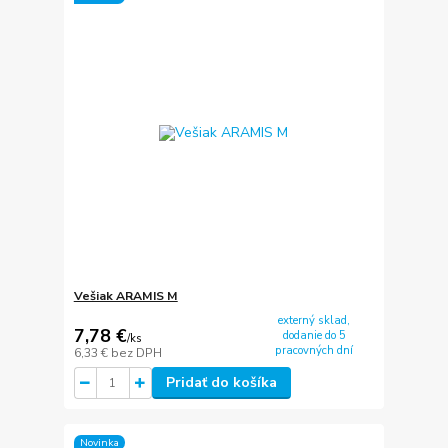
Vešiak ARAMIS M
externý sklad,
7,78 €
dodanie do 5
/
ks
pracovných dní
6,33 €
bez DPH
Pridať do košíka
Novinka