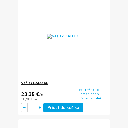
Vešiak BALO XL
externý sklad,
23,35 €
dodanie do 5
/
ks
pracovných dní
18,98 €
bez DPH
Pridať do košíka