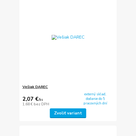
Vešiak DAREC
externý sklad,
2,07 €
dodanie do 5
/
ks
pracovných dní
1,68 €
bez DPH
Zvoliť variant