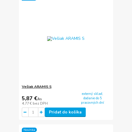
Vešiak ARAMIS S
externý sklad,
5,87 €
dodanie do 5
/
ks
pracovných dní
4,77 €
bez DPH
Pridať do košíka
Novinka