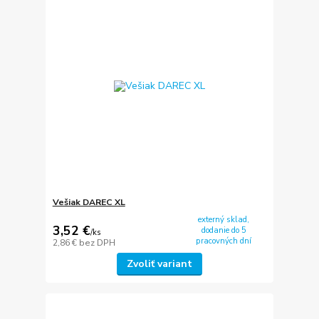
Vešiak DAREC XL
externý sklad,
3,52 €
dodanie do 5
/
ks
pracovných dní
2,86 €
bez DPH
Zvoliť variant