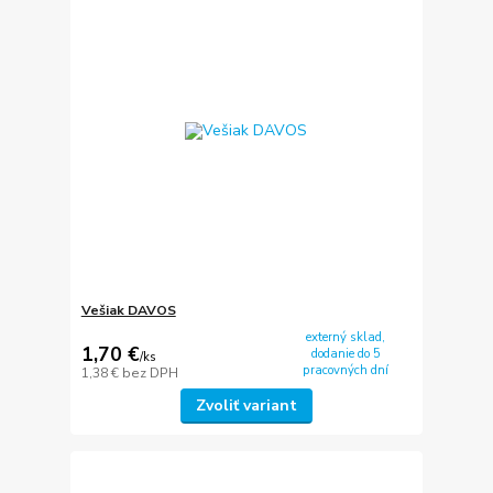
Vešiak DAVOS
externý sklad,
1,70 €
dodanie do 5
/
ks
pracovných dní
1,38 €
bez DPH
Zvoliť variant