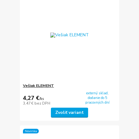
Vešiak ELEMENT
externý sklad,
4,27 €
dodanie do 5
/
ks
pracovných dní
3,47 €
bez DPH
Zvoliť variant
Novinka