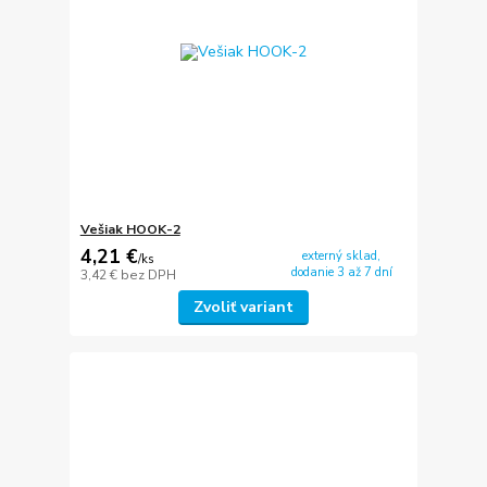
Vešiak HOOK-2
4,21 €
externý sklad,
/
ks
dodanie 3 až 7 dní
3,42 €
bez DPH
Zvoliť variant