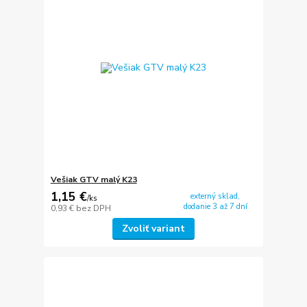
Vešiak GTV malý K23
1,15 €
externý sklad,
/
ks
dodanie 3 až 7 dní
0,93 €
bez DPH
Zvoliť variant