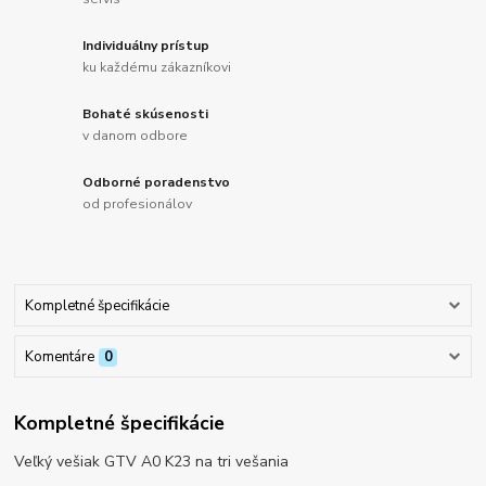
Individuálny prístup
ku každému zákazníkovi
Bohaté skúsenosti
v danom odbore
Odborné poradenstvo
od profesionálov
Kompletné špecifikácie
Komentáre
0
Kompletné špecifikácie
Veľký vešiak GTV A0 K23 na tri vešania