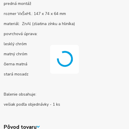
predná montáž
rozmer VxŠxHl.: 147 x 74 x 64 mm
materiál: ZnAl (zliatina zínku a hliníka)
povrchová úprava:
lesklý chróm
matný chróm
čierna matná
stará mosadz
Balenie obsahuje:
vešiak podľa objednávky - 1 ks
Pôvod tovaru