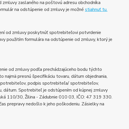
od zmluvy zaslaného na poštovú adresu obchodníka
ormulár na odstúpenie od zmluvy je možné
stiahnuť
tu.
ní od zmluvy poskytnúť spotrebiteľovi potvrdenie
uvy použitím formulára na odstúpenie od zmluvy, ktorý je
enie od zmluvy podľa prechádzajúceho bodu týchto
najmä presnú špecifikáciu tovaru, dátum objednania,
potrebiteľov, podpis spotrebiteľa/ spotrebiteľov,
čtu, dátum. Spotrebiteľ je odstúpením od kúpnej zmluvy
ská 110/30, Žilina - Zádubnie 010 03, IČO: 47 319 330.
čas prepravy nedošlo k jeho poškodeniu. Zásielky na