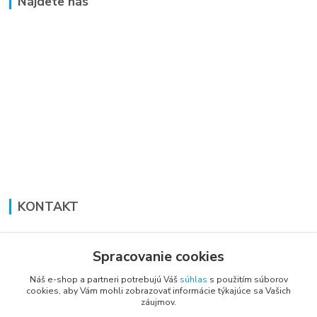
Nájdete nás
KONTAKT
Lucia Panáková Janušová
+421 948 711 774
Spracovanie cookies
PO-PI: 8:30 - 16:00
Náš e-shop a partneri potrebujú Váš
súhlas
s použitím súborov
cookies, aby Vám mohli zobrazovať informácie týkajúce sa Vašich
vsetkoprenabytok@gmail.com
záujmov.