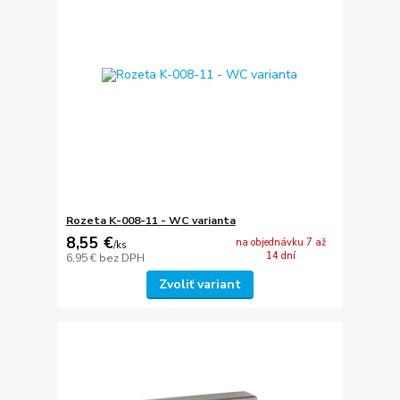
Rozeta K-008-11 - WC varianta
8,55 €
na objednávku 7 až
/
ks
14 dní
6,95 €
bez DPH
Zvoliť variant