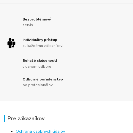
Bezproblémový
servis
Individuálny prístup
ku každému zákazníkovi
Bohaté skúsenosti
v danom odbore
Odborné poradenstvo
od profesionálov
Pre zákazníkov
Ochrana osobných údajov