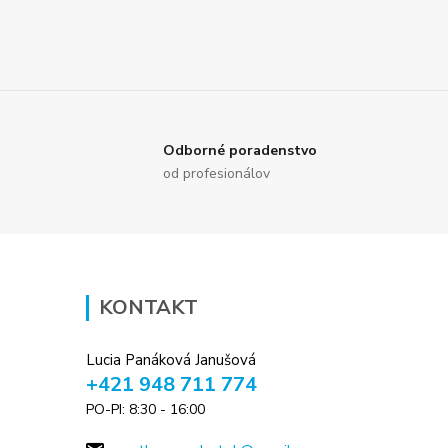
Odborné poradenstvo
od profesionálov
KONTAKT
Lucia Panáková Janušová
+421 948 711 774
PO-PI: 8:30 - 16:00