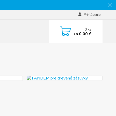
Prihlásenie
0
ks
za
0,00 €