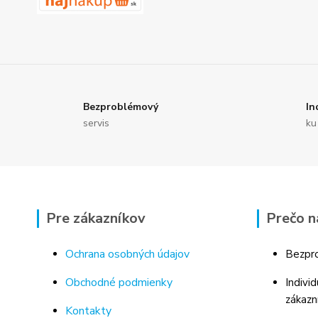
Bezproblémový
In
servis
ku
Pre zákazníkov
Prečo n
Ochrana osobných údajov
Bezpro
Obchodné podmienky
Indivi
zákazn
Kontakty