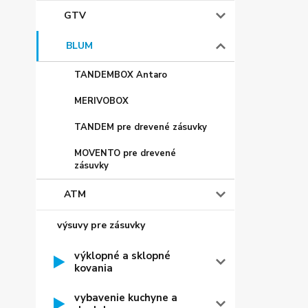
GTV
BLUM
TANDEMBOX Antaro
MERIVOBOX
TANDEM pre drevené zásuvky
MOVENTO pre drevené
zásuvky
ATM
výsuvy pre zásuvky
výklopné a sklopné
kovania
vybavenie kuchyne a