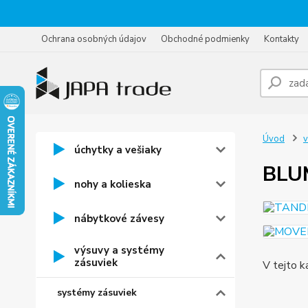
Ochrana osobných údajov
Obchodné podmienky
Kontakty
Úvod
v
úchytky a vešiaky
BLU
nohy a kolieska
nábytkové závesy
výsuvy a systémy
zásuviek
V tejto k
systémy zásuviek