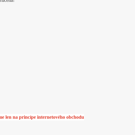
oručená!
en na princípe internetového obchodu