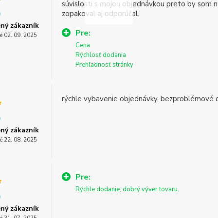
súvislosti s mojou objednávkou preto by som n
zopakoval aj odporúčal.
ný zákazník
Pre:
é 02. 09. 2025
Cena
Rýchlosť dodania
Prehľadnosť stránky
rýchle vybavenie objednávky, bezproblémové 
ný zákazník
é 22. 08. 2025
Pre:
Rýchle dodanie, dobrý výver tovaru.
ný zákazník