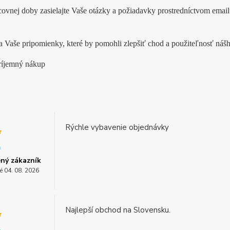
ovnej doby zasielajte Vaše otázky a požiadavky prostredníctvom emai
 Vaše pripomienky, které by pomohli zlepšiť chod a použiteľnosť náš
ríjemný nákup
Rýchle vybavenie objednávky
ný zákazník
é 04. 08. 2026
Najlepší obchod na Slovensku.