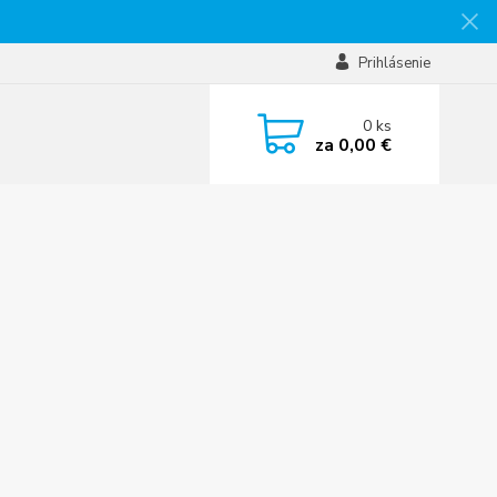
Prihlásenie
0
ks
za
0,00 €