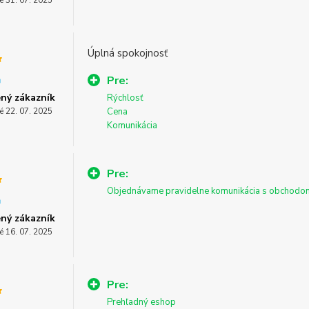
é 31. 07. 2025
Úplná spokojnosť
Pre:
ný zákazník
Rýchlosť
é 22. 07. 2025
Cena
Komunikácia
Pre:
Objednávame pravidelne komunikácia s obchodo
ný zákazník
é 16. 07. 2025
Pre:
Prehľadný eshop