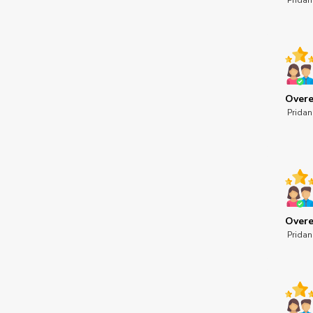
Pridan
Overe
Pridan
Overe
Pridan