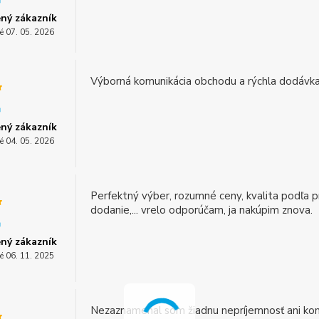
ný zákazník
é 07. 05. 2026
Výborná komunikácia obchodu a rýchla dodávka
ný zákazník
é 04. 05. 2026
Perfektný výber, rozumné ceny, kvalita podľa p
dodanie,... vrelo odporúčam, ja nakúpim znova.
ný zákazník
é 06. 11. 2025
Nezaznamenal som žiadnu nepríjemnosť ani kom