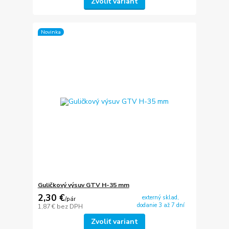
Zvoliť variant
Novinka
Guličkový výsuv GTV H-35 mm
2,30 €
externý sklad,
/
pár
dodanie 3 až 7 dní
1,87 €
bez DPH
Zvoliť variant