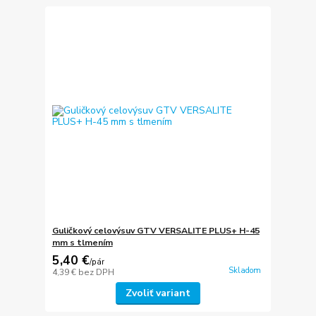
Guličkový celovýsuv GTV VERSALITE PLUS+ H-45
mm s tlmením
5,40 €
/
pár
Skladom
4,39 €
bez DPH
Zvoliť variant