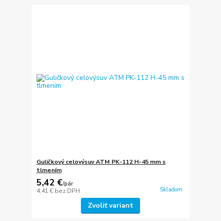
Guličkový celovýsuv ATM PK-112 H-45 mm s
tlmením
5,42 €
/
pár
Skladom
4,41 €
bez DPH
Zvoliť variant