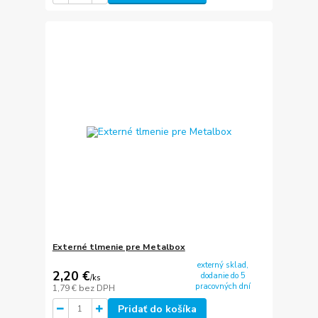
Externé tlmenie pre Metalbox
externý sklad,
2,20 €
dodanie do 5
/
ks
pracovných dní
1,79 €
bez DPH
Pridať do košíka