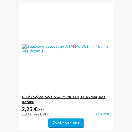
Guličkový celovýsuv ATM PK-001, H-45 mm, bez
doťahu
2,25 €
/
pár
Skladom
1,83 €
bez DPH
Zvoliť variant