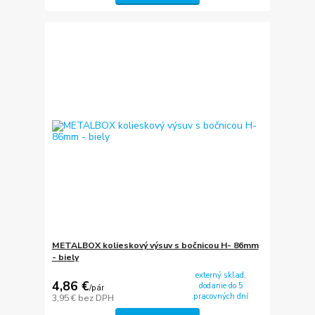
METALBOX kolieskový výsuv s bočnicou H- 86mm
- biely
externý sklad,
4,86 €
dodanie do 5
/
pár
pracovných dní
3,95 €
bez DPH