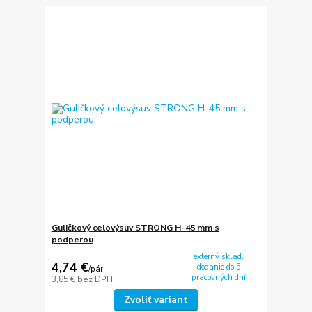
Guličkový celovýsuv STRONG H-45 mm s
podperou
externý sklad,
4,74 €
dodanie do 5
/
pár
pracovných dní
3,85 €
bez DPH
Zvoliť variant