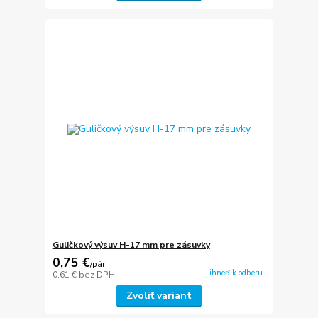
Guličkový výsuv H-17 mm pre zásuvky
0,75 €
/
pár
ihneď k odberu
0,61 €
bez DPH
Zvoliť variant