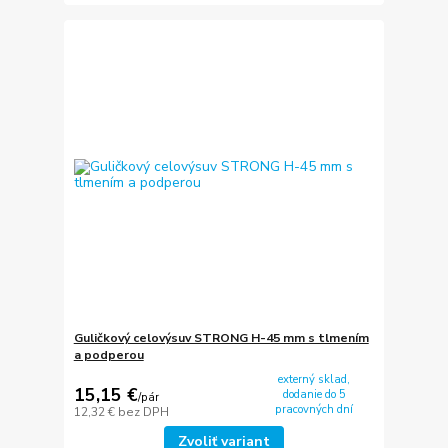
Guličkový celovýsuv STRONG H-45 mm s tlmením
a podperou
externý sklad,
15,15 €
dodanie do 5
/
pár
pracovných dní
12,32 €
bez DPH
Zvoliť variant