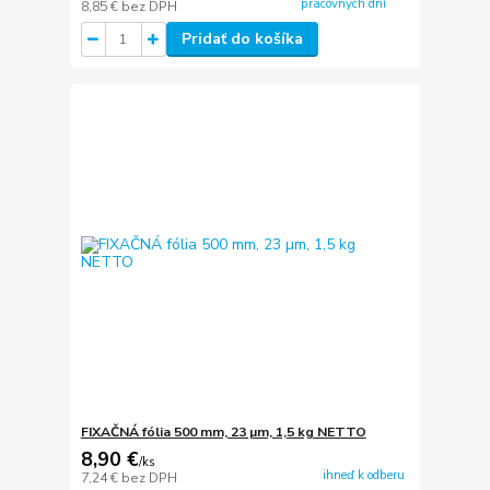
pracovných dní
8,85 €
bez DPH
Pridať do košíka
FIXAČNÁ fólia 500 mm, 23 µm, 1,5 kg NETTO
8,90 €
/
ks
ihneď k odberu
7,24 €
bez DPH