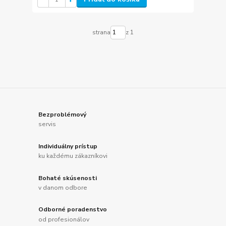
strana
z 1
Bezproblémový
servis
Individuálny prístup
ku každému zákazníkovi
Bohaté skúsenosti
v danom odbore
Odborné poradenstvo
od profesionálov