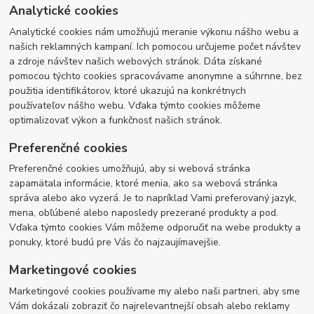
Analytické cookies
Analytické cookies nám umožňujú meranie výkonu nášho webu a
našich reklamných kampaní. Ich pomocou určujeme počet návštev
a zdroje návštev našich webových stránok. Dáta získané
pomocou týchto cookies spracovávame anonymne a súhrnne, bez
použitia identifikátorov, ktoré ukazujú na konkrétnych
používateľov nášho webu. Vďaka týmto cookies môžeme
optimalizovať výkon a funkčnosť našich stránok.
Preferenčné cookies
Preferenčné cookies umožňujú, aby si webová stránka
zapamätala informácie, ktoré menia, ako sa webová stránka
správa alebo ako vyzerá. Je to napríklad Vami preferovaný jazyk,
mena, obľúbené alebo naposledy prezerané produkty a pod.
Vďaka týmto cookies Vám môžeme odporučiť na webe produkty a
ponuky, ktoré budú pre Vás čo najzaujímavejšie.
Marketingové cookies
Marketingové cookies používame my alebo naši partneri, aby sme
Vám dokázali zobraziť čo najrelevantnejší obsah alebo reklamy