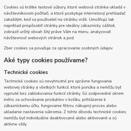
Cookies sú krátke textové súbory, ktoré webová stránka ukladá v
návštevníkovom počítači, a ktoré poskytuje internetový prehliadač
zakaždým, keď sa používateľ na stránku vráti. Umožňujú tak
napríklad prispôsobiť stránky pre ideálny zákaznícky zážitok,
zobraziť určitý obsah šitý práve Vám na mieru, analyzovať
návštevnosť webových stránok a pod.
Zber cookies sa považuje za spracovanie osobných údajov.
Aké typy cookies používame?
Technické cookies
Technické cookies sú nevyhnutné pre správne fungovanie
webovej stránky a všetkých funkcií, ktoré ponúka a nemôžu byť
vypnuté bez zablokovania funkcií stránky. Sú zodpovedné okrem
iného za uchovávanie produktov v košíku, prihlásenie k
zákazníckemu účtu, fungovanie filtrov, nákupný proces alebo
ukladanie nastavenia súkromia. Z tohto dôvodu technické cookies
nemôžu byť individuálne deaktivované alebo aktivované a sú
aktívne vždy.