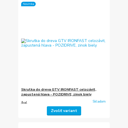
Novinka
Skrutka do dreva GTV IRONFAST celozávit,
zapustená hlava - POZIDRIVE, zinok biely
Skladom
/
bal
Zvoliť variant