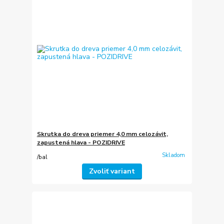
Skrutka do dreva priemer 4,0 mm celozávit,
zapustená hlava - POZIDRIVE
Skladom
/
bal
Zvoliť variant