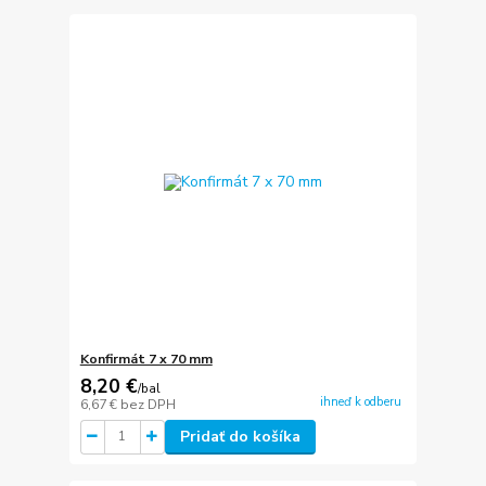
Konfirmát 7 x 70 mm
8,20 €
/
bal
ihneď k odberu
6,67 €
bez DPH
Pridať do košíka