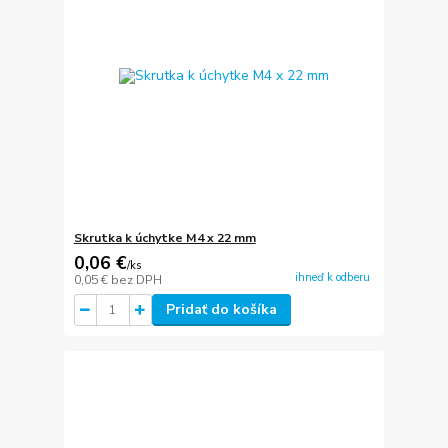
Skrutka k úchytke M4 x 22 mm
0,06 €
/
ks
ihneď k odberu
0,05 €
bez DPH
Pridať do košíka