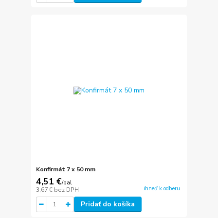
Konfirmát 7 x 50 mm
4,51 €
/
bal
ihneď k odberu
3,67 €
bez DPH
Pridať do košíka