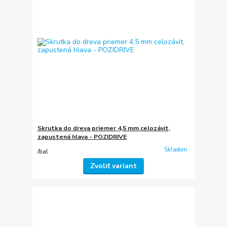
Skrutka do dreva priemer 4,5 mm celozávit,
zapustená hlava - POZIDRIVE
Skladom
/
bal
Zvoliť variant