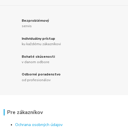
Bezproblémový
servis
Individuálny prístup
ku každému zákazníkovi
Bohaté skúsenosti
v danom odbore
Odborné poradenstvo
od profesionálov
Pre zákazníkov
Ochrana osobných údajov