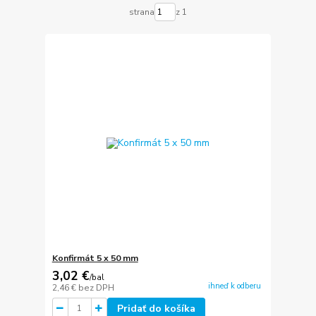
strana
z 1
Konfirmát 5 x 50 mm
3,02 €
/
bal
ihneď k odberu
2,46 €
bez DPH
Pridať do košíka