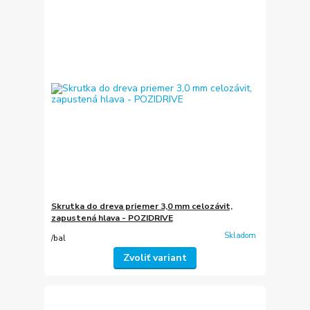
Skrutka do dreva priemer 3,0 mm celozávit,
zapustená hlava - POZIDRIVE
Skladom
/
bal
Zvoliť variant