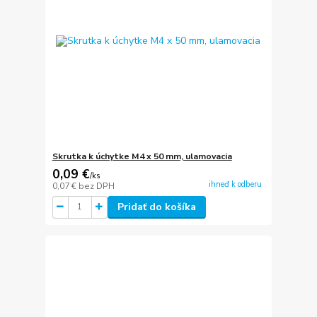
Skrutka k úchytke M4 x 50 mm, ulamovacia
0,09 €
/
ks
ihneď k odberu
0,07 €
bez DPH
Pridať do košíka