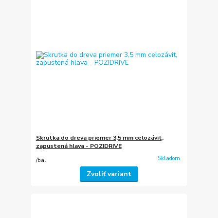
Skrutka do dreva priemer 3,5 mm celozávit,
zapustená hlava - POZIDRIVE
Skladom
/
bal
Zvoliť variant