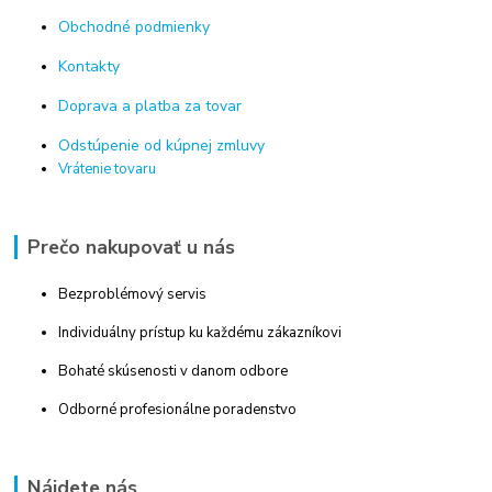
Obchodné podmienky
Kontakty
Doprava a platba za tovar
Odstúpenie od kúpnej zmluvy
Vrátenie tovaru
Prečo nakupovať u nás
Bezproblémový servis
Individuálny prístup ku každému zákazníkovi
Bohaté skúsenosti v danom odbore
Odborné profesionálne poradenstvo
Nájdete nás