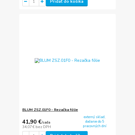
Pridať do košíka
BLUM ZSZ.01F0 - Rezačka fólie
externý sklad,
41,90 €
dodanie do 5
/
sada
pracovných dní
34,07 €
bez DPH