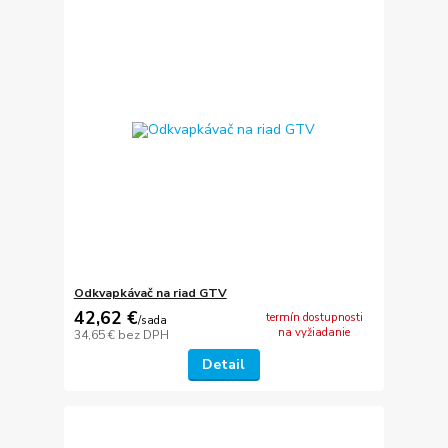
Odkvapkávač na riad GTV
42,62 €
termín dostupnosti
/
sada
na vyžiadanie
34,65 €
bez DPH
Detail