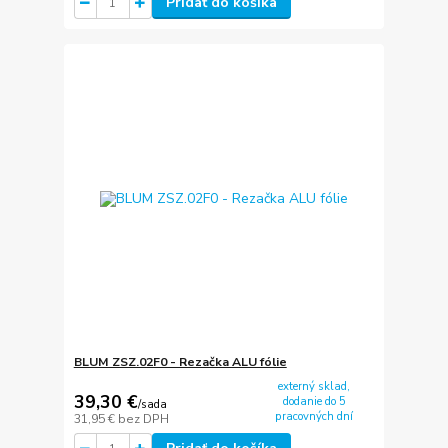
Pridať do košíka
BLUM ZSZ.02F0 - Rezačka ALU fólie
externý sklad,
39,30 €
dodanie do 5
/
sada
pracovných dní
31,95 €
bez DPH