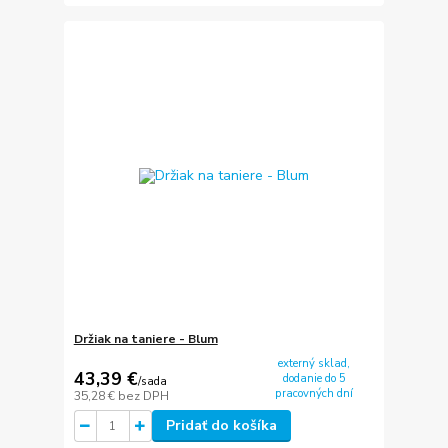
Držiak na taniere - Blum
externý sklad,
43,39 €
dodanie do 5
/
sada
pracovných dní
35,28 €
bez DPH
Pridať do košíka