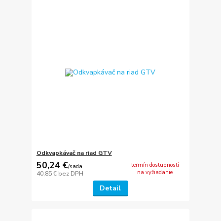
Odkvapkávač na riad GTV
50,24 €
termín dostupnosti
/
sada
na vyžiadanie
40,85 €
bez DPH
Detail