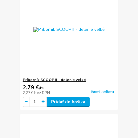
Príborník SCOOP II - delenie veľké
2,79 €
/
ks
ihneď k odberu
2,27 €
bez DPH
Pridať do košíka