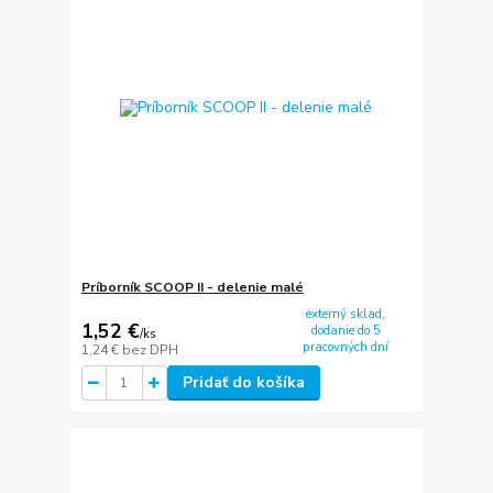
Príborník SCOOP II - delenie malé
externý sklad,
1,52 €
dodanie do 5
/
ks
pracovných dní
1,24 €
bez DPH
Pridať do košíka