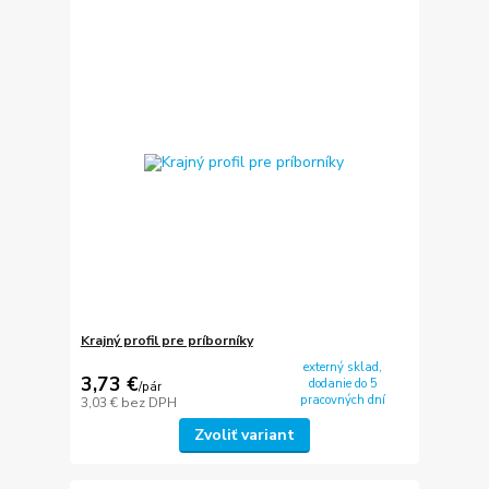
Krajný profil pre príborníky
externý sklad,
3,73 €
dodanie do 5
/
pár
pracovných dní
3,03 €
bez DPH
Zvoliť variant