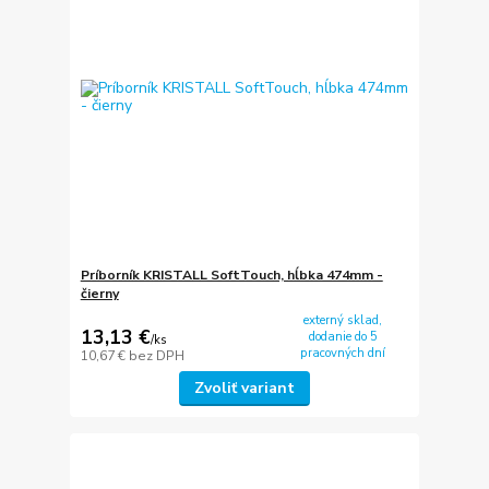
Príborník KRISTALL SoftTouch, hĺbka 474mm -
čierny
externý sklad,
13,13 €
dodanie do 5
/
ks
pracovných dní
10,67 €
bez DPH
Zvoliť variant