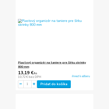
Plastový organizér na taniere pre šírku skrinky
800 mm
13,19 €
/
ks
ihneď k odberu
10,72 €
bez DPH
Pridať do košíka