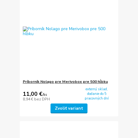
Príborník Nolago pre Merivobox pre 500 hĺbku
externý sklad,
11,00 €
dodanie do 5
/
ks
pracovných dní
8,94 €
bez DPH
Zvoliť variant