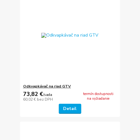
Odkvapkávač na riad GTV
73,82 €
termín dostupnosti
/
sada
na vyžiadanie
60,02 €
bez DPH
Detail