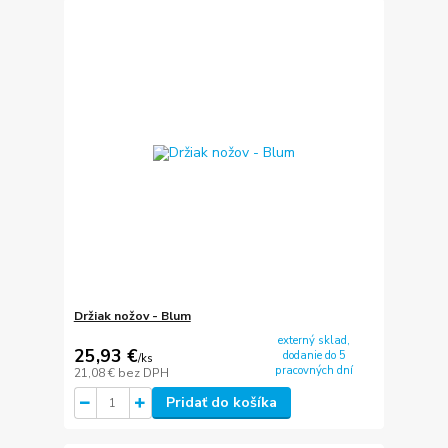
Držiak nožov - Blum
externý sklad,
25,93 €
dodanie do 5
/
ks
pracovných dní
21,08 €
bez DPH
Pridať do košíka