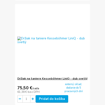
Držiak na taniere Kesseböhmer LiniQ - dub svetlý
externý sklad,
75,50 €
dodanie do 5
/
sada
pracovných dní
61,38 €
bez DPH
Pridať do košíka