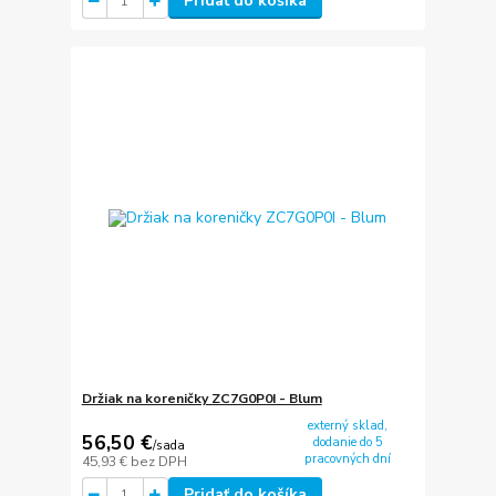
Pridať do košíka
Držiak na koreničky ZC7G0P0I - Blum
externý sklad,
56,50 €
dodanie do 5
/
sada
pracovných dní
45,93 €
bez DPH
Pridať do košíka