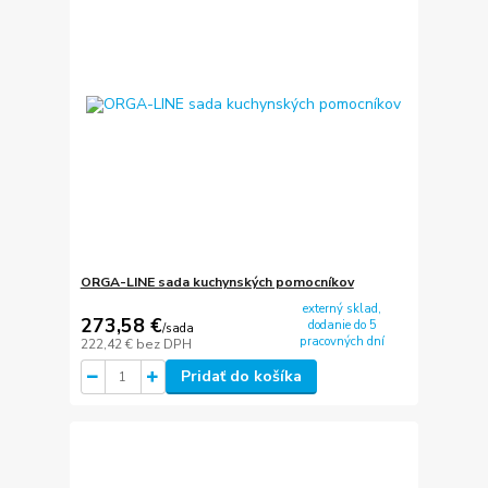
ORGA-LINE sada kuchynských pomocníkov
externý sklad,
273,58 €
dodanie do 5
/
sada
pracovných dní
222,42 €
bez DPH
Pridať do košíka