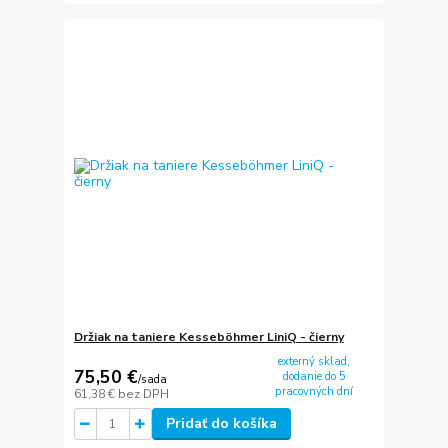
Držiak na taniere Kesseböhmer LiniQ - čierny
externý sklad,
75,50 €
dodanie do 5
/
sada
pracovných dní
61,38 €
bez DPH
Pridať do košíka