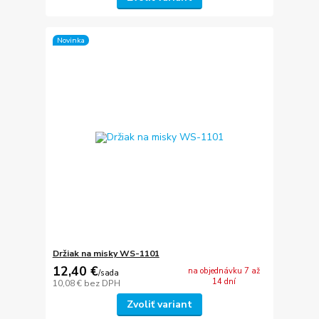
Novinka
Držiak na misky WS-1101
12,40 €
na objednávku 7 až
/
sada
14 dní
10,08 €
bez DPH
Zvoliť variant