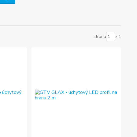
strana
z 1