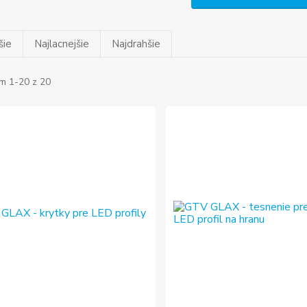
šie
Najlacnejšie
Najdrahšie
m 1-20 z 20