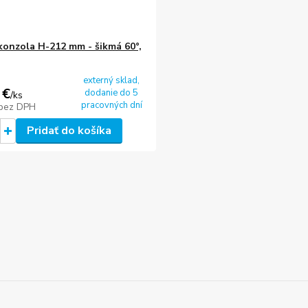
konzola H-212 mm - šikmá 60°,
externý sklad,
 €
dodanie do 5
/
ks
pracovných dní
bez DPH
Pridať do košíka