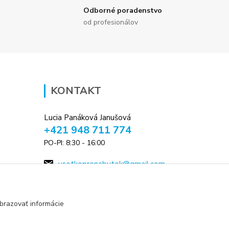
Odborné poradenstvo
od profesionálov
KONTAKT
Lucia Panáková Janušová
+421 948 711 774
PO-PI: 8:30 - 16:00
vsetkoprenabytok@gmail.com
brazovať informácie