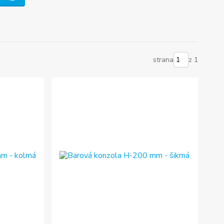
strana
z 1