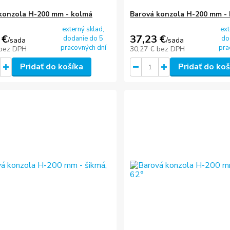
konzola H-200 mm - kolmá
Barová konzola H-200 mm -
externý sklad,
ext
 €
37,23 €
dodanie do 5
do
/
sada
/
sada
pracovných dní
pra
bez DPH
30,27 €
bez DPH
Pridať do košíka
Pridať do koš