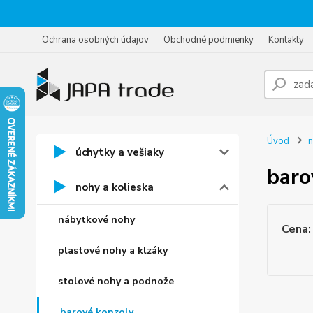
Ochrana osobných údajov
Obchodné podmienky
Kontakty
Úvod
n
úchytky a vešiaky
baro
nohy a kolieska
nábytkové nohy
Cena:
plastové nohy a klzáky
stolové nohy a podnože
barové konzoly