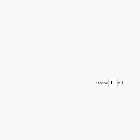
strana
z 1