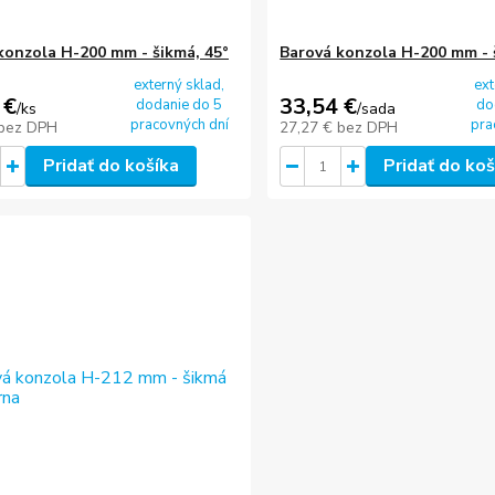
konzola H-200 mm - šikmá, 45°
Barová konzola H-200 mm - 
externý sklad,
ext
 €
33,54 €
dodanie do 5
do
/
ks
/
sada
pracovných dní
pra
bez DPH
27,27 €
bez DPH
Pridať do košíka
Pridať do koš