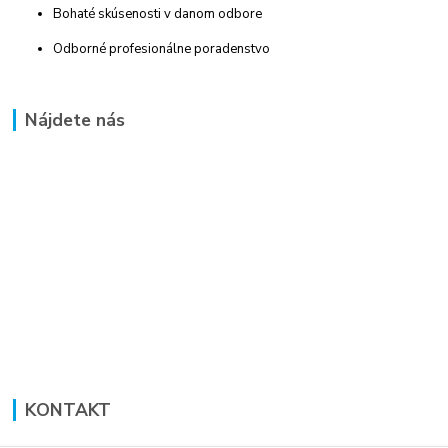
Bohaté skúsenosti v danom odbore
Odborné profesionálne poradenstvo
Nájdete nás
KONTAKT