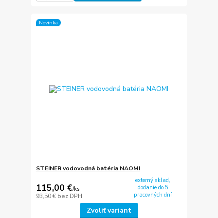
Novinka
STEINER vodovodná batéria NAOMI
externý sklad,
115,00 €
dodanie do 5
/
ks
pracovných dní
93,50 €
bez DPH
Zvoliť variant