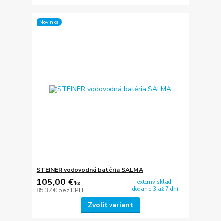
Novinka
STEINER vodovodná batéria SALMA
105,00 €
externý sklad,
/
ks
dodanie 3 až 7 dní
85,37 €
bez DPH
Zvoliť variant