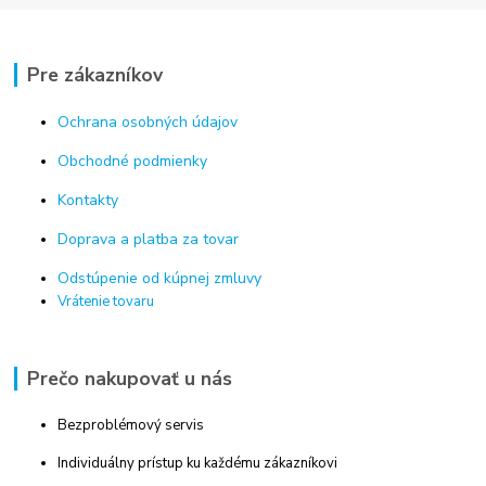
Pre zákazníkov
Ochrana osobných údajov
Obchodné podmienky
Kontakty
Doprava a platba za tovar
Odstúpenie od kúpnej zmluvy
Vrátenie tovaru
Prečo nakupovať u nás
Bezproblémový servis
Individuálny prístup ku každému zákazníkovi