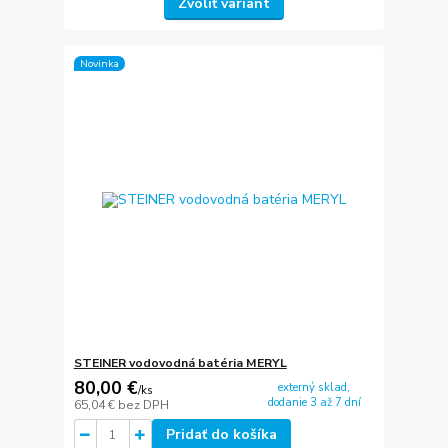
Zvoliť variant
Novinka
STEINER vodovodná batéria MERYL
80,00 €
externý sklad,
/
ks
dodanie 3 až 7 dní
65,04 €
bez DPH
Pridať do košíka