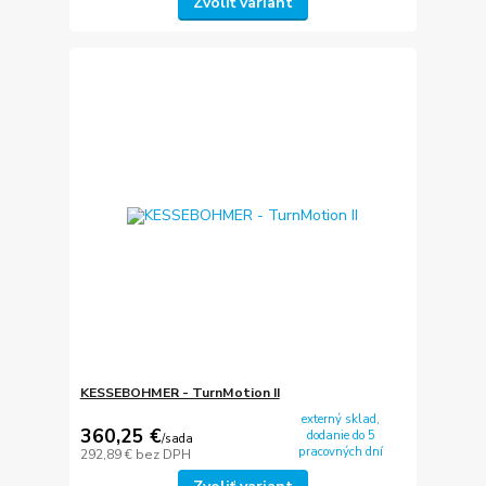
Zvoliť variant
KESSEBOHMER - TurnMotion II
externý sklad,
360,25 €
dodanie do 5
/
sada
pracovných dní
292,89 €
bez DPH