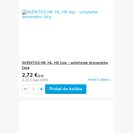
AVENTOS HK, HL, HS top - uchytenie dreveného
čela
2,72 €
/
pár
ihneď k odberu
2,21 €
bez DPH
Pridať do košíka