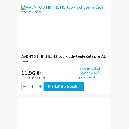
AVENTOS HK, HL, HS top - uchytenie čela pre AL
rám
externý sklad,
11,96 €
dodanie do 5
/
pár
pracovných dní
9,72 €
bez DPH
Pridať do košíka