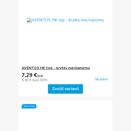
AVENTOS HK top - krytky mechanizmu
7,29 €
/
pár
Skladom
5,93 €
bez DPH
Zvoliť variant
Novinka