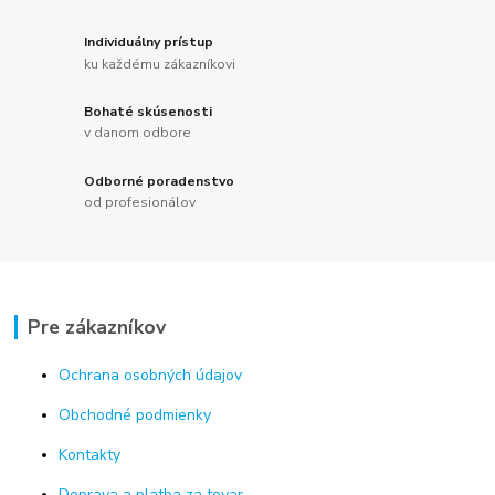
Individuálny prístup
ku každému zákazníkovi
Bohaté skúsenosti
v danom odbore
Odborné poradenstvo
od profesionálov
Pre zákazníkov
Ochrana osobných údajov
Obchodné podmienky
Kontakty
Doprava a platba za tovar