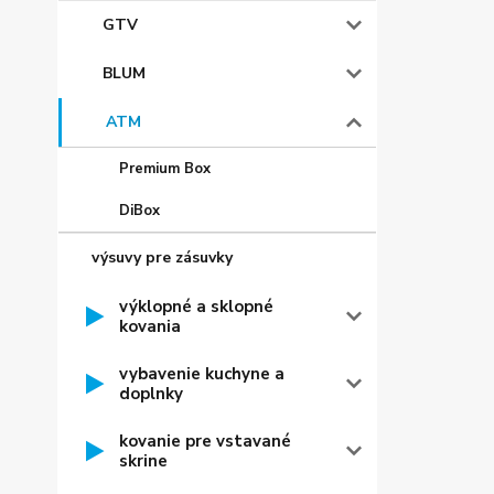
GTV
BLUM
ATM
Premium Box
DiBox
výsuvy pre zásuvky
výklopné a sklopné
kovania
vybavenie kuchyne a
doplnky
kovanie pre vstavané
skrine