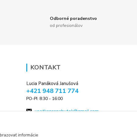
Odborné poradenstvo
od profesionálov
KONTAKT
Lucia Panáková Janušová
+421 948 711 774
PO-PI: 8:30 - 16:00
vsetkoprenabytok@gmail.com
brazovať informácie