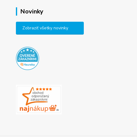
Novinky
Zobraziť všetky novinky