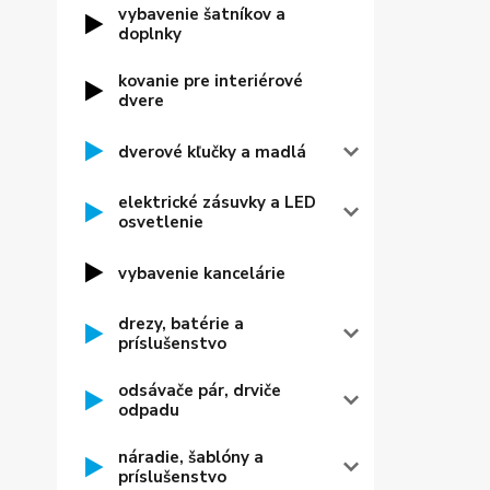
vybavenie šatníkov a
doplnky
kovanie pre interiérové
dvere
dverové kľučky a madlá
elektrické zásuvky a LED
osvetlenie
vybavenie kancelárie
drezy, batérie a
príslušenstvo
odsávače pár, drviče
odpadu
náradie, šablóny a
príslušenstvo