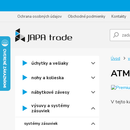
Ochrana osobných údajov
Obchodné podmienky
Kontakty
Úvod
v
úchytky a vešiaky
ATM
nohy a kolieska
nábytkové závesy
V tejto k
výsuvy a systémy
zásuviek
systémy zásuviek