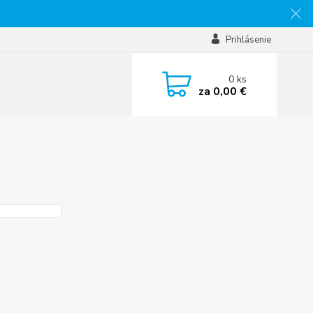
Prihlásenie
0
ks
za
0,00 €