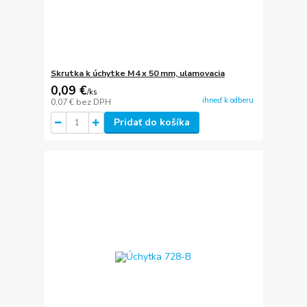
Skrutka k úchytke M4 x 50 mm, ulamovacia
0,09 €
/
ks
ihneď k odberu
0,07 €
bez DPH
Pridať do košíka