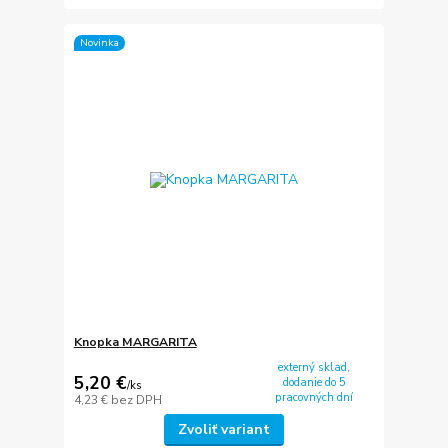
Novinka
Knopka MARGARITA
externý sklad,
5,20 €
dodanie do 5
/
ks
pracovných dní
4,23 €
bez DPH
Zvoliť variant