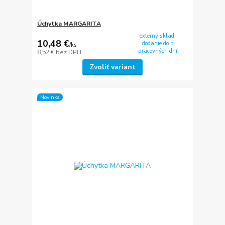
Úchytka MARGARITA
externý sklad,
10,48 €
dodanie do 5
/
ks
pracovných dní
8,52 €
bez DPH
Zvoliť variant
Novinka