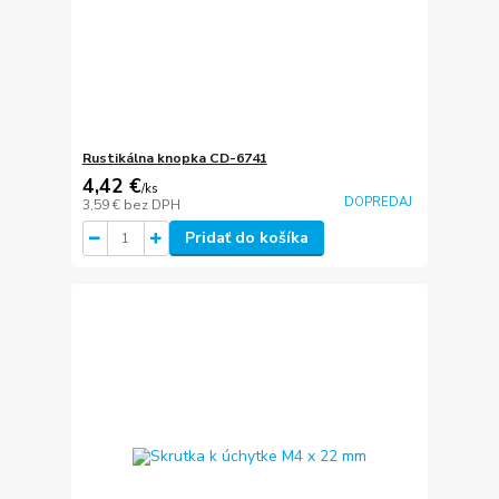
Rustikálna knopka CD-6741
4,42 €
/
ks
DOPREDAJ
3,59 €
bez DPH
Pridať do košíka