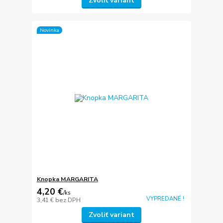
Zvoliť variant
Novinka
Knopka MARGARITA
4,20 €
/
ks
VYPREDANÉ !
3,41 €
bez DPH
Zvoliť variant