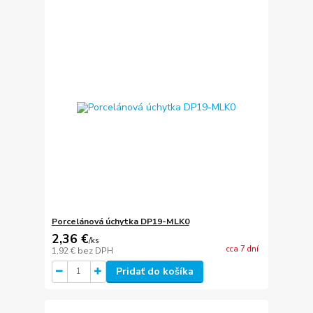
Porcelánová úchytka DP19-MLK0
2,36 €
/
ks
cca 7 dní
1,92 €
bez DPH
Pridať do košíka