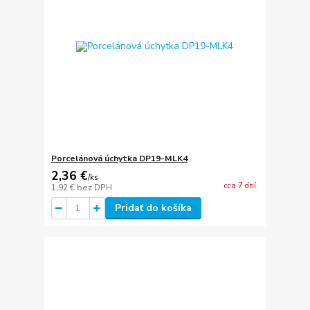
Porcelánová úchytka DP19-MLK4
2,36 €
/
ks
cca 7 dní
1,92 €
bez DPH
Pridať do košíka