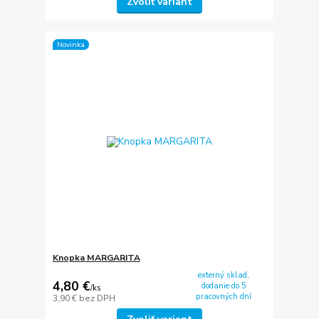
Zvoliť variant
Novinka
Knopka MARGARITA
externý sklad,
4,80 €
dodanie do 5
/
ks
pracovných dní
3,90 €
bez DPH