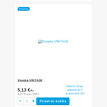
Novinka
Knopka VINTAGE
externý sklad,
5,13 €
dodanie do 5
/
ks
pracovných dní
4,17 €
bez DPH
Pridať do košíka