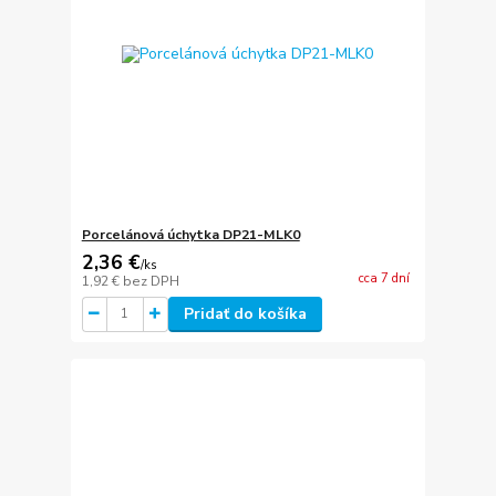
Porcelánová úchytka DP21-MLK0
2,36 €
/
ks
cca 7 dní
1,92 €
bez DPH
Pridať do košíka