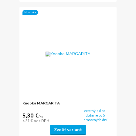
Novinka
Knopka MARGARITA
externý sklad,
5,30 €
dodanie do 5
/
ks
pracovných dní
4,31 €
bez DPH
Zvoliť variant