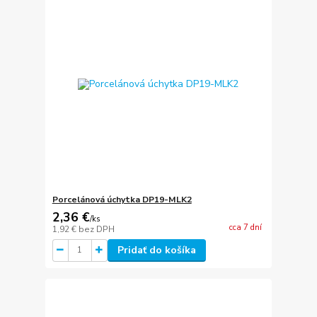
Porcelánová úchytka DP19-MLK2
2,36 €
/
ks
cca 7 dní
1,92 €
bez DPH
Pridať do košíka