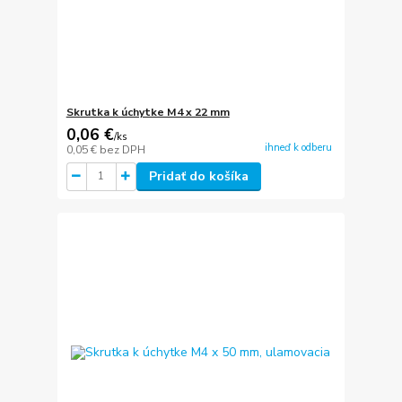
Skrutka k úchytke M4 x 22 mm
0,06 €
/
ks
ihneď k odberu
0,05 €
bez DPH
Pridať do košíka