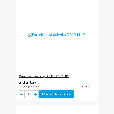
Porcelánová úchytka DP19-MLK1
2,36 €
/
ks
cca 7 dní
1,92 €
bez DPH
Pridať do košíka