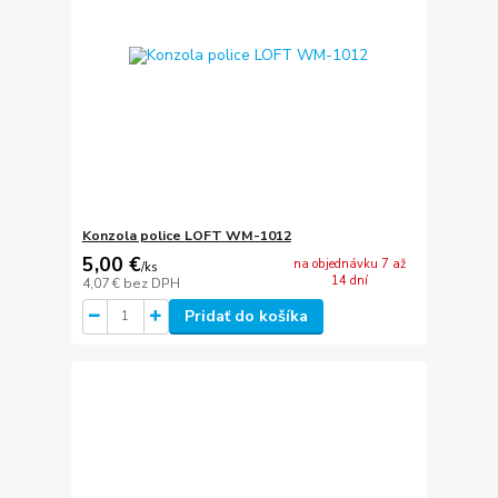
Konzola police LOFT WM-1012
5,00 €
na objednávku 7 až
/
ks
14 dní
4,07 €
bez DPH
Pridať do košíka