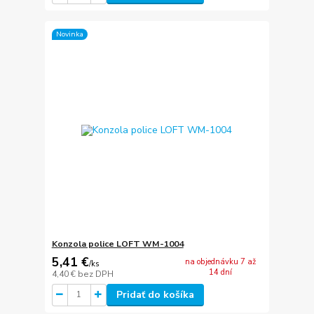
Novinka
Konzola police LOFT WM-1004
5,41 €
na objednávku 7 až
/
ks
14 dní
4,40 €
bez DPH
Pridať do košíka