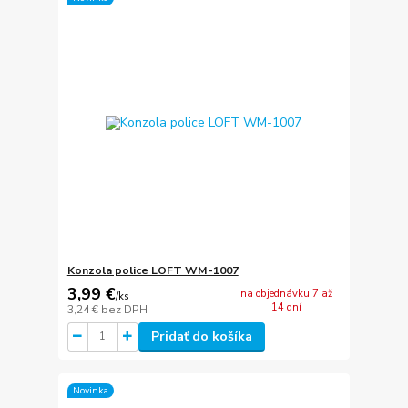
Konzola police LOFT WM-1007
3,99 €
na objednávku 7 až
/
ks
14 dní
3,24 €
bez DPH
Pridať do košíka
Novinka