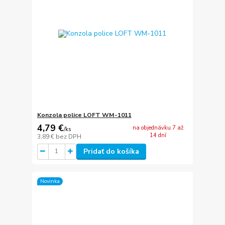
Konzola police LOFT WM-1011
4,79 €
na objednávku 7 až
/
ks
14 dní
3,89 €
bez DPH
Pridať do košíka
Novinka