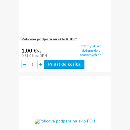
Policová podpera na sklo KUBIC
externý sklad,
1,00 €
dodanie do 5
/
ks
pracovných dní
0,81 €
bez DPH
Pridať do košíka