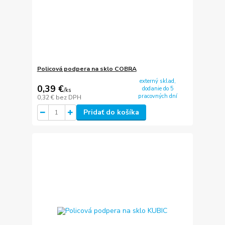
Policová podpera na sklo COBRA
externý sklad,
0,39 €
dodanie do 5
/
ks
pracovných dní
0,32 €
bez DPH
Pridať do košíka