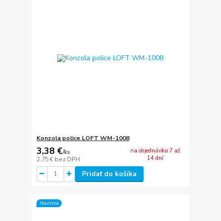
Konzola police LOFT WM-1008
3,38 €
na objednávku 7 až
/
ks
14 dní
2,75 €
bez DPH
Pridať do košíka
Novinka