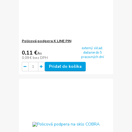
Policová podpera K LINE PIN
externý sklad,
0,11 €
dodanie do 5
/
ks
pracovných dní
0,09 €
bez DPH
Pridať do košíka