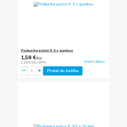
Podperka police fi. 5 s gumkou
1,58 €
/
bal
ihneď k odberu
1,28 €
bez DPH
Pridať do košíka