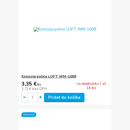
Konzola police LOFT WM-1009
3,35 €
na objednávku 7 až
/
ks
14 dní
2,72 €
bez DPH
Pridať do košíka
Novinka