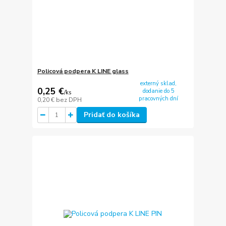
Policová podpera K LINE glass
externý sklad,
0,25 €
dodanie do 5
/
ks
pracovných dní
0,20 €
bez DPH
Pridať do košíka