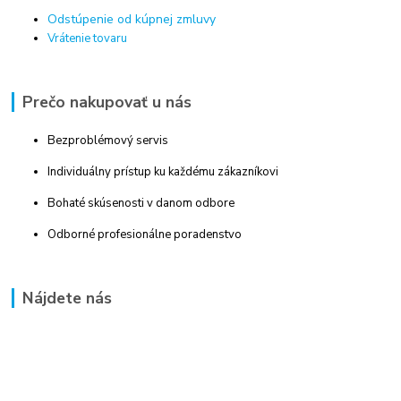
Odstúpenie od kúpnej zmluvy
Vrátenie tovaru
Prečo nakupovať u nás
Bezproblémový servis
Individuálny prístup ku každému zákazníkovi
Bohaté skúsenosti v danom odbore
Odborné profesionálne poradenstvo
Nájdete nás