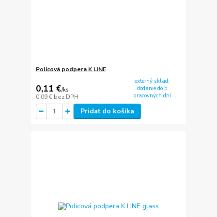
Policová podpera K LINE
externý sklad,
0,11 €
dodanie do 5
/
ks
pracovných dní
0,09 €
bez DPH
Pridať do košíka