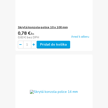
Skrytá konzola police 10 x 100 mm
0,78 €
/
ks
ihneď k odberu
0,63 €
bez DPH
Pridať do košíka