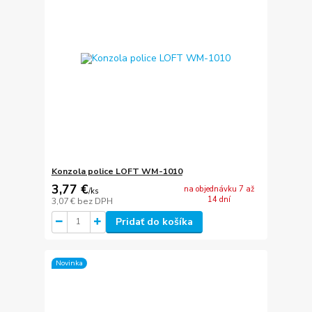
Konzola police LOFT WM-1010
3,77 €
na objednávku 7 až
/
ks
14 dní
3,07 €
bez DPH
Pridať do košíka
Novinka