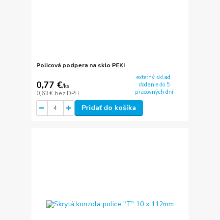
Policová podpera na sklo PEKI
externý sklad,
0,77 €
dodanie do 5
/
ks
pracovných dní
0,63 €
bez DPH
Pridať do košíka