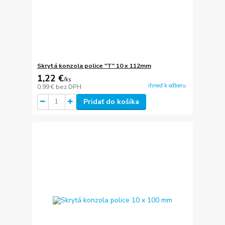
Skrytá konzola police "T" 10 x 112mm
1,22 €
/
ks
ihneď k odberu
0,99 €
bez DPH
Pridať do košíka