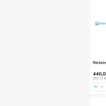
Nerezov
440,0
357,72 