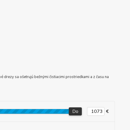
 drezy sa ošetrujú bežnými čistiacimi prostriedkami a z času na
Do
€