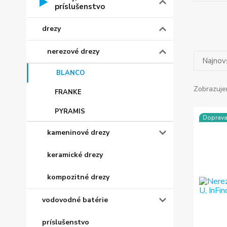
príslušenstvo
drezy
nerezové drezy
Najnov
BLANCO
Zobrazuje
FRANKE
PYRAMIS
Doprav
kameninové drezy
keramické drezy
kompozitné drezy
vodovodné batérie
príslušenstvo