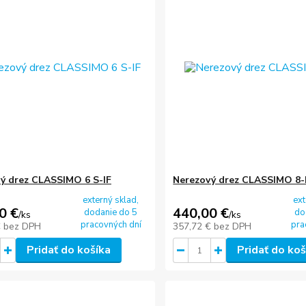
ý drez CLASSIMO 6 S-IF
Nerezový drez CLASSIMO 8-
externý sklad,
ext
0 €
440,00 €
dodanie do 5
do
/
ks
/
ks
pracovných dní
pra
€
bez DPH
357,72 €
bez DPH
Pridať do košíka
Pridať do koš