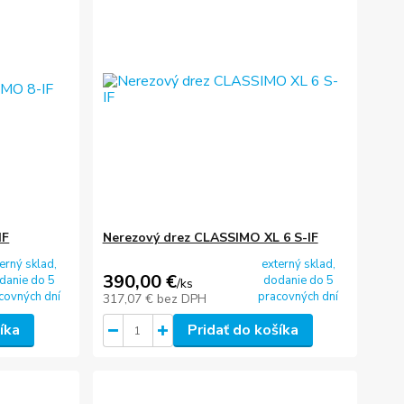
IF
Nerezový drez CLASSIMO XL 6 S-IF
erný sklad,
externý sklad,
390,00 €
danie do 5
dodanie do 5
/
ks
covných dní
pracovných dní
317,07 €
bez DPH
íka
Pridať do košíka