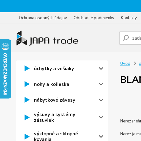
Ochrana osobných údajov
Obchodné podmienky
Kontakty
Úvod
d
úchytky a vešiaky
BLA
nohy a kolieska
nábytkové závesy
výsuvy a systémy
zásuviek
Nerez (neh
výklopné a sklopné
Nerez je ma
kovania