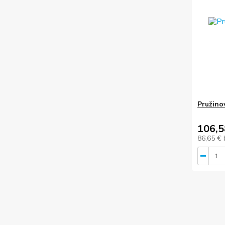
Pružino
106,5
86,65 €