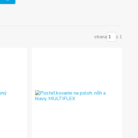
strana
z 1