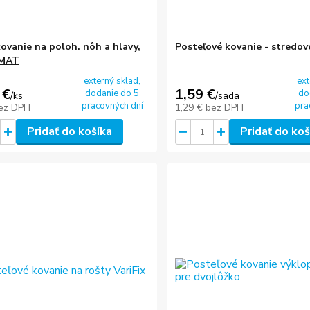
kovanie na poloh. nôh a hlavy,
Posteľové kovanie - stredov
MAT
externý sklad,
ext
 €
1,59 €
dodanie do 5
do
/
ks
/
sada
pracovných dní
pra
ez DPH
1,29 €
bez DPH
Pridať do košíka
Pridať do koš