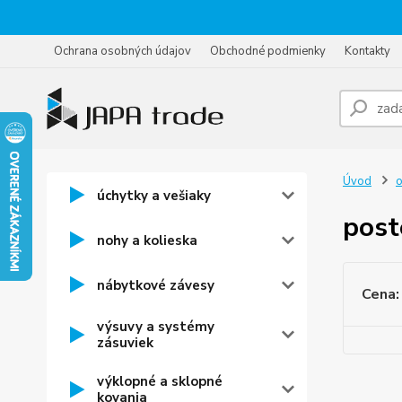
Ochrana osobných údajov
Obchodné podmienky
Kontakty
Úvod
o
úchytky a vešiaky
post
nohy a kolieska
nábytkové závesy
Cena:
výsuvy a systémy
zásuviek
výklopné a sklopné
kovania