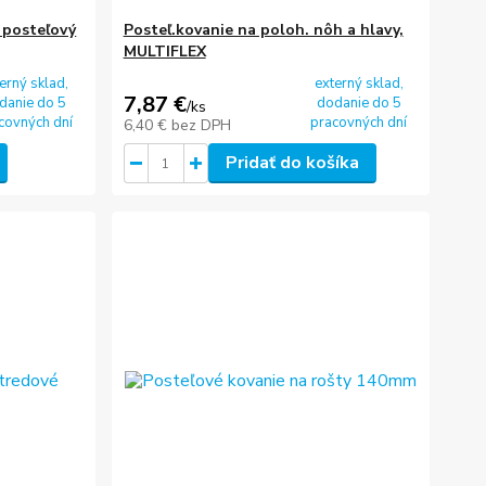
 posteľový
Posteľ.kovanie na poloh. nôh a hlavy,
MULTIFLEX
erný sklad,
externý sklad,
7,87 €
danie do 5
dodanie do 5
/
ks
covných dní
pracovných dní
6,40 €
bez DPH
Pridať do košíka