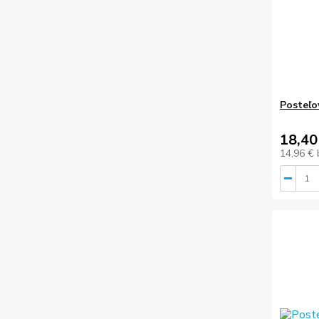
Posteľo
18,40
14,96 €