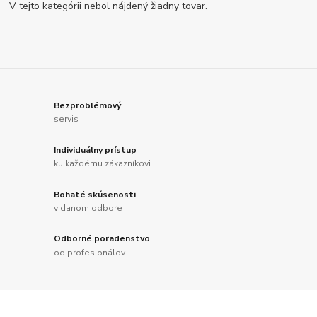
V tejto kategórii nebol nájdený žiadny tovar.
Bezproblémový
servis
Individuálny prístup
ku každému zákazníkovi
Bohaté skúsenosti
v danom odbore
Odborné poradenstvo
od profesionálov