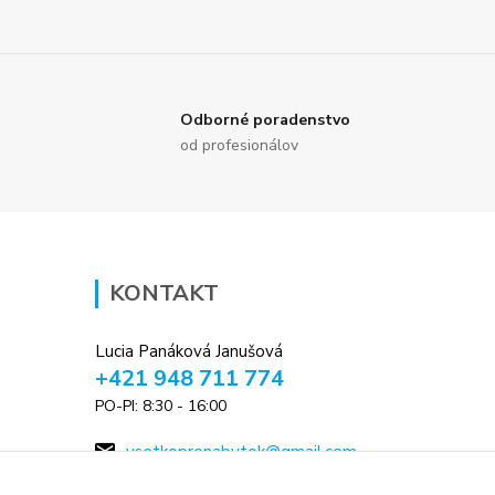
Odborné poradenstvo
od profesionálov
KONTAKT
Lucia Panáková Janušová
+421 948 711 774
PO-PI: 8:30 - 16:00
vsetkoprenabytok@gmail.com