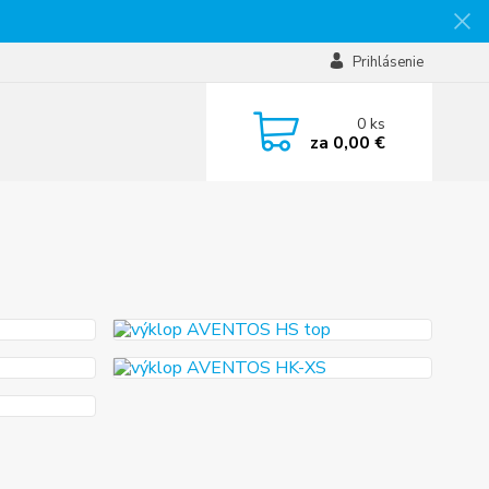
Prihlásenie
0
ks
za
0,00 €