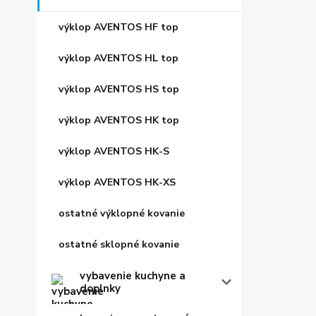
výklop AVENTOS HF top
výklop AVENTOS HL top
výklop AVENTOS HS top
výklop AVENTOS HK top
výklop AVENTOS HK-S
výklop AVENTOS HK-XS
ostatné výklopné kovanie
ostatné sklopné kovanie
vybavenie kuchyne a
doplnky