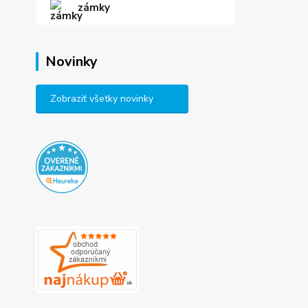
zámky
Novinky
Zobraziť všetky novinky