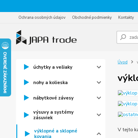
Ochrana osobných údajov
Obchodné podmienky
Kontakty
Úvod
v
úchytky a vešiaky
výkl
nohy a kolieska
nábytkové závesy
výsuvy a systémy
zásuviek
V tejto k
výklopné a sklopné
kovania