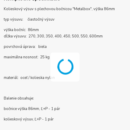
Kolieskový výsuv s plechovou bočnicou "Metalbox", výška 86mm
typ výsuvu: čiastočný výsuv
výška bočníc: 86mm
dĺžka výsuvu: 270, 300, 350, 400, 450, 500, 550, 600mm
povrchová úprava: biela
maximálna nosnosť: 25 kg
materiál: oceľ / kolieska nylon
Balenie obsahuje:
bočnice výška 86mm, Ľ+P - 1 pár
kolieskový výsuv, Ľ+P - 1 pár