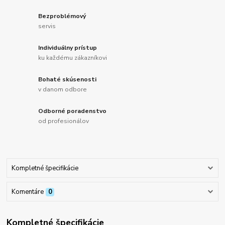
Bezproblémový
servis
Individuálny prístup
ku každému zákazníkovi
Bohaté skúsenosti
v danom odbore
Odborné poradenstvo
od profesionálov
Kompletné špecifikácie
Komentáre
0
Kompletné špecifikácie