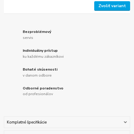
Zvoliť variant
Bezproblémový
servis
Individuálny prístup
ku každému zákazníkovi
Bohaté skúsenosti
v danom odbore
Odborné poradenstvo
od profesionálov
Kompletné špecifikácie