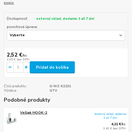
popis
Dostupnosť
externý sklad, dodanie 3 až 7 dní
povrchová úprava:
2,52 €
/
ks
2,05 €
bez DPH
Pridať do košíka
Číslo produktu:
G-WZ-K2201
Výrobca:
GTV
Podobné produkty
Vešiak HOOK-2
externý sklad, dodanie
3 až 7 dní
4,21 €
/
ks
3,42 €
bez DPH