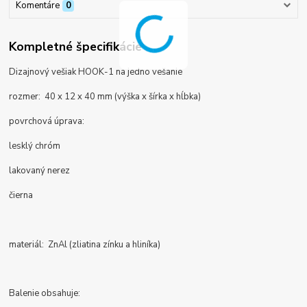
Komentáre
0
Kompletné špecifikácie
Dizajnový vešiak HOOK-1 na jedno vešanie
rozmer: 40 x 12 x 40 mm (výška x šírka x hĺbka)
povrchová úprava:
lesklý chróm
lakovaný nerez
čierna
materiál: ZnAl (zliatina zínku a hliníka)
Balenie obsahuje: