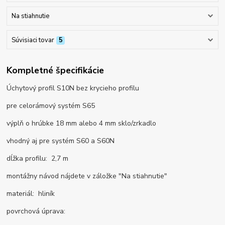
Na stiahnutie
Súvisiaci tovar
5
Kompletné špecifikácie
Úchytový profil S10N bez krycieho profilu
pre celorámový systém S65
výplň o hrúbke 18 mm alebo 4 mm sklo/zrkadlo
vhodný aj pre systém S60 a S60N
dĺžka profilu: 2,7 m
montážny návod nájdete v záložke "Na stiahnutie"
materiál: hliník
povrchová úprava: