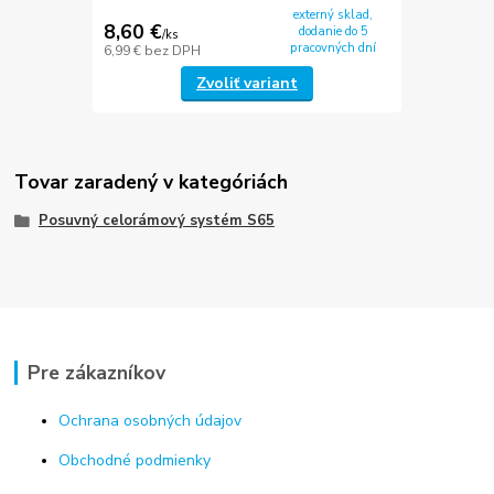
externý sklad,
8,60 €
dodanie do 5
/
ks
pracovných dní
6,99 €
bez DPH
Zvoliť variant
Tovar zaradený v kategóriách
Posuvný celorámový systém S65
Pre zákazníkov
Ochrana osobných údajov
Obchodné podmienky