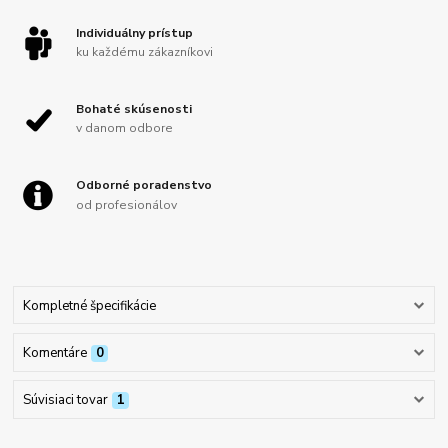
Individuálny prístup
ku každému zákazníkovi
Bohaté skúsenosti
v danom odbore
Odborné poradenstvo
od profesionálov
Kompletné špecifikácie
Komentáre
0
Súvisiaci tovar
1