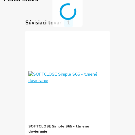
Súvisiaci tovar
1
SOFTCLOSE Simple S65 - tlmené
dovieranie