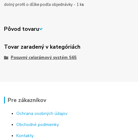
dolný profil o dĺžke podľa objednávky - 1 k
s
Pôvod tovaru
Tovar zaradený v kategóriách
Posuvný celorámový systém S65
Pre zákazníkov
Ochrana osobných údajov
Obchodné podmienky
Kontakty