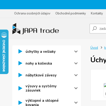
Ochrana osobných údajov
Obchodné podmienky
Kontakty
Úvod
k
úchytky a vešiaky
Úchy
nohy a kolieska
nábytkové závesy
výsuvy a systémy
zásuviek
výklopné a sklopné
kovania