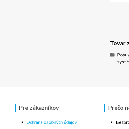
Tovar 
Posu
syst
Pre zákazníkov
Prečo n
Ochrana osobných údajov
Bezpro