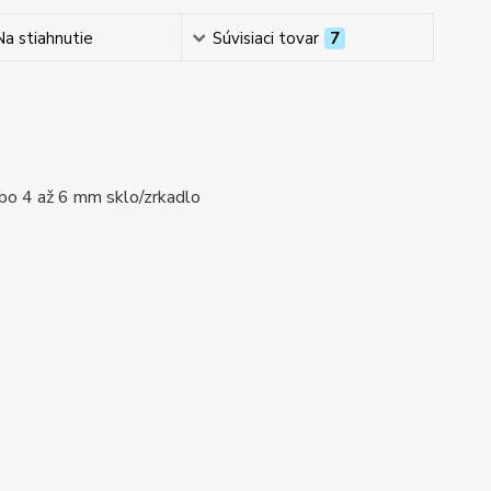
Na stiahnutie
Súvisiaci tovar
7
ebo 4 až 6 mm sklo/zrkadlo