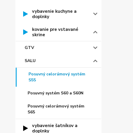
vybavenie kuchyne a
doplnky
kovanie pre vstavané
skrine
GTV
SALU
Posuvný celorámový systém
S55
Posuvný systém S60 a S60N
Posuvný celorámový systém
S65
vybavenie šatníkov a
doplnky