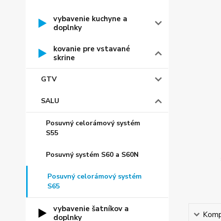
vybavenie kuchyne a
doplnky
kovanie pre vstavané
skrine
GTV
SALU
Posuvný celorámový systém
S55
Posuvný systém S60 a S60N
Posuvný celorámový systém
S65
vybavenie šatníkov a
Kompl
doplnky