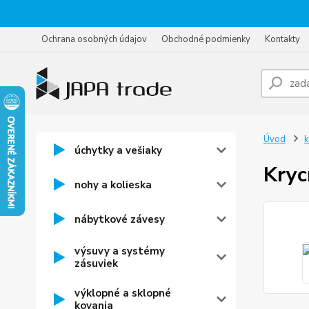
Ochrana osobných údajov
Obchodné podmienky
Kontakty
Úvod
k
úchytky a vešiaky
Kryc
nohy a kolieska
nábytkové závesy
výsuvy a systémy
zásuviek
výklopné a sklopné
kovania