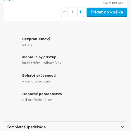
7,42 €
bez DPH
Pridať do košíka
Bezproblémový
servis
Individuálny prístup
ku každému zákazníkovi
Bohaté skúsenosti
v danom odbore
Odborné poradenstvo
od profesionálov
Kompletné špecifikácie