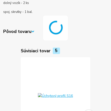
dolný vozík - 2 ks
spoj. skrutky - 1 bal.
Pôvod tovaru
Súvisiaci tovar
5