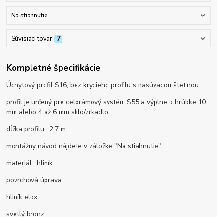
Na stiahnutie
Súvisiaci tovar
7
Kompletné špecifikácie
Úchytový profil S16, bez krycieho profilu s nasúvacou štetinou
profil je určený pre celorámový systém S55 a výplne o hrúbke 10
mm alebo 4 až 6 mm sklo/zrkadlo
dĺžka profilu: 2,7 m
montážny návod nájdete v záložke "Na stiahnutie"
materiál: hliník
povrchová úprava:
hliník elox
svetlý bronz