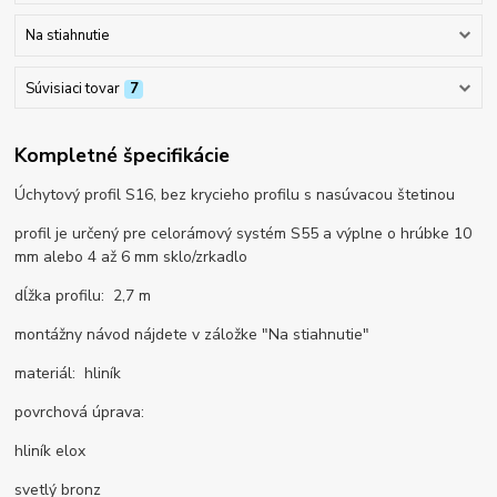
Na stiahnutie
Súvisiaci tovar
7
Kompletné špecifikácie
Úchytový profil S16, bez krycieho profilu s nasúvacou štetinou
profil je určený pre celorámový systém S55 a výplne o hrúbke 10
mm alebo 4 až 6 mm sklo/zrkadlo
dĺžka profilu: 2,7 m
montážny návod nájdete v záložke "Na stiahnutie"
materiál: hliník
povrchová úprava:
hliník elox
svetlý bronz