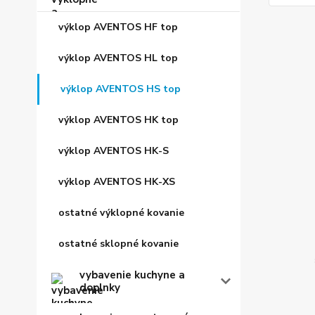
výklop AVENTOS HF top
výklop AVENTOS HL top
výklop AVENTOS HS top
výklop AVENTOS HK top
výklop AVENTOS HK-S
výklop AVENTOS HK-XS
ostatné výklopné kovanie
ostatné sklopné kovanie
vybavenie kuchyne a
doplnky