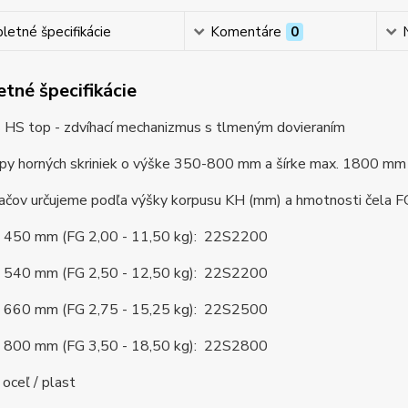
etné špecifikácie
Komentáre
0
tné špecifikácie
S top - zdvíhací mechanizmus s tlmeným dovieraním
opy horných skriniek o výške 350-800 mm a šírke max. 1800 mm
hačov určujeme podľa
výšky korpusu KH (mm) a hmotnosti čela FG
 450 mm (FG 2,00 - 11,50 kg): 22S2200
 540 mm (FG 2,50 - 12,50 kg): 22S2200
 660 mm (FG 2,75 - 15,25 kg): 22S2500
 800 mm (FG 3,50 - 18,50 kg): 22S2800
 oceľ / plast