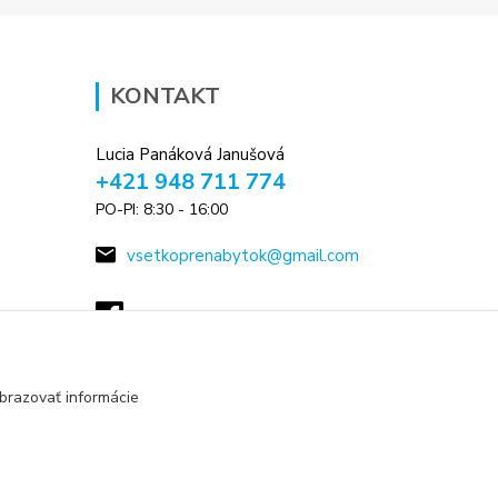
KONTAKT
Lucia Panáková Janušová
+421 948 711 774
PO-PI: 8:30 - 16:00
vsetkoprenabytok@gmail.com
brazovať informácie