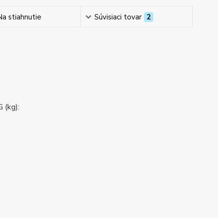
Na stiahnutie
Súvisiaci tovar
2
 (kg):