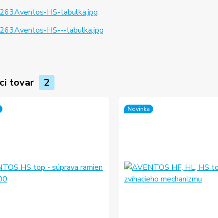
263Aventos-HS-tabulka.jpg
263Aventos-HS---tabulka.jpg
ci tovar
2
Novinka