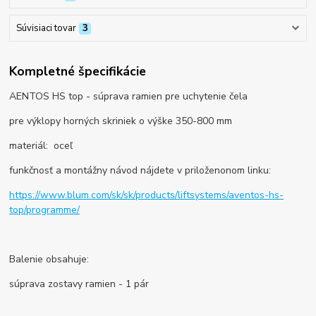
Súvisiaci tovar
3
Kompletné špecifikácie
AENTOS HS top - súprava ramien pre uchytenie čela
pre výklopy horných skriniek o výške 350-800 mm
materiál: oceľ
funkčnosť a montážny návod nájdete v priloženonom linku:
https://www.blum.com/sk/sk/products/liftsystems/aventos-hs-
top/programme/
Balenie obsahuje:
súprava zostavy ramien - 1 pár