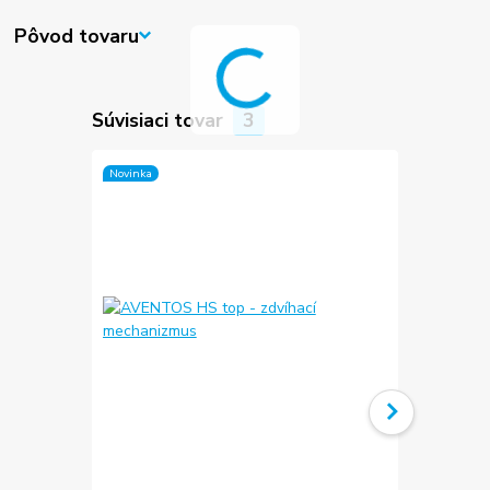
Pôvod tovaru
Súvisiaci tovar
3
Novinka