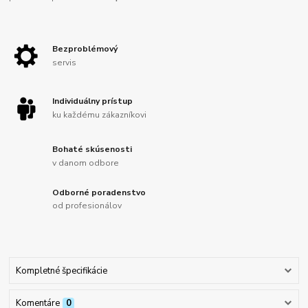
Bezproblémový
servis
Individuálny prístup
ku každému zákazníkovi
Bohaté skúsenosti
v danom odbore
Odborné poradenstvo
od profesionálov
Kompletné špecifikácie
Komentáre
0