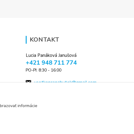
KONTAKT
Lucia Panáková Janušová
+421 948 711 774
PO-PI: 8:30 - 16:00
vsetkoprenabytok@gmail.com
brazovať informácie