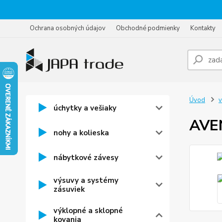
Ochrana osobných údajov
Obchodné podmienky
Kontakty
Úvod
v
úchytky a vešiaky
AVEN
nohy a kolieska
nábytkové závesy
výsuvy a systémy
zásuviek
výklopné a sklopné
kovania