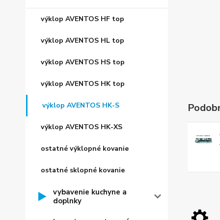
výklop AVENTOS HF top
výklop AVENTOS HL top
výklop AVENTOS HS top
výklop AVENTOS HK top
výklop AVENTOS HK-S
Podobn
výklop AVENTOS HK-XS
ostatné výklopné kovanie
ostatné sklopné kovanie
vybavenie kuchyne a
doplnky