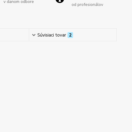
v danom odbore
od profesionálov
Súvisiaci tovar
2