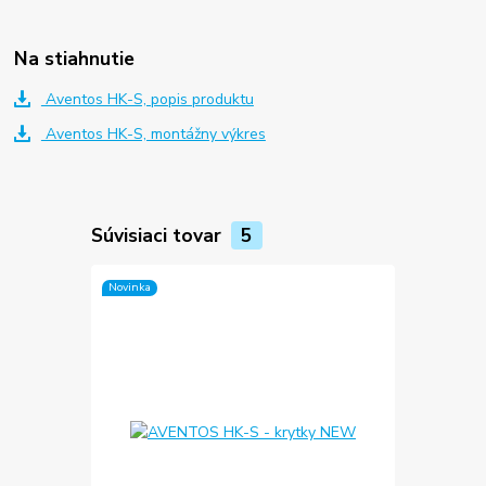
Na stiahnutie
Aventos HK-S, popis produktu
Aventos HK-S, montážny výkres
Súvisiaci tovar
5
Novinka