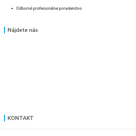
Odborné profesionálne poradenstvo
Nájdete nás
KONTAKT
Lucia Panáková Janušová