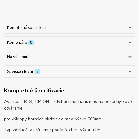
Kompletné špecifikácie
Komentáre
0
Na stiahnutie
Súvisiaci tovar
5
Kompletné špecifikácie
Aventos HK-S, TIP-ON - zdvíhací mechanizmus na bezúchytkové
otváranie
pre výklopy horných skriniek o max. výške 600mm
Typ zdvíhačov určujeme podľa faktoru výkonu LF: