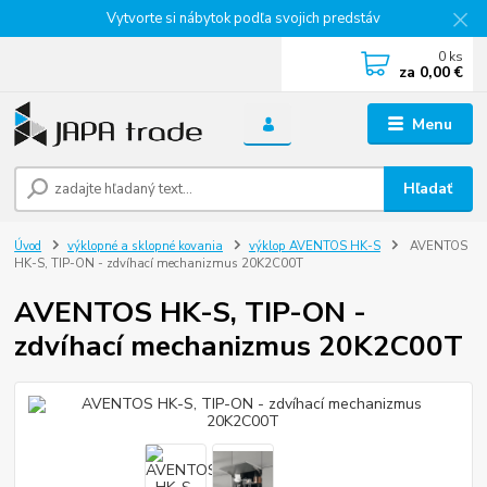
Vytvorte si nábytok podľa svojich predstáv
0
ks
za
0,00 €
Menu
Hľadať
Úvod
výklopné a sklopné kovania
výklop AVENTOS HK-S
AVENTOS
HK-S, TIP-ON - zdvíhací mechanizmus 20K2C00T
AVENTOS HK-S, TIP-ON -
zdvíhací mechanizmus 20K2C00T