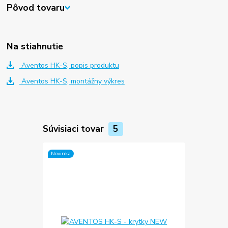
Pôvod tovaru
Na stiahnutie
Aventos HK-S, popis produktu
Aventos HK-S, montážny výkres
Súvisiaci tovar
5
Novinka