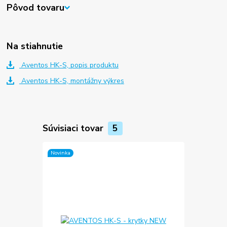
Pôvod tovaru
Na stiahnutie
Aventos HK-S, popis produktu
Aventos HK-S, montážny výkres
Súvisiaci tovar
5
Novinka