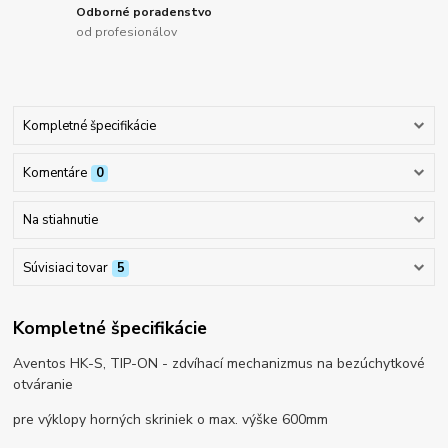
Odborné poradenstvo
od profesionálov
Kompletné špecifikácie
Komentáre
0
Na stiahnutie
Súvisiaci tovar
5
Kompletné špecifikácie
Aventos HK-S, TIP-ON - zdvíhací mechanizmus na bezúchytkové
otváranie
pre výklopy horných skriniek o max. výške 600mm