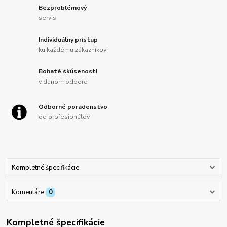
Bezproblémový
servis
Individuálny prístup
ku každému zákazníkovi
Bohaté skúsenosti
v danom odbore
Odborné poradenstvo
od profesionálov
Kompletné špecifikácie
Komentáre
0
Kompletné špecifikácie