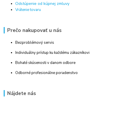
Odstúpenie od kúpnej zmluvy
Vrátenie tovaru
Prečo nakupovať u nás
Bezproblémový servis
Individuálny prístup ku každému zákazníkovi
Bohaté skúsenosti v danom odbore
Odborné profesionálne poradenstvo
Nájdete nás