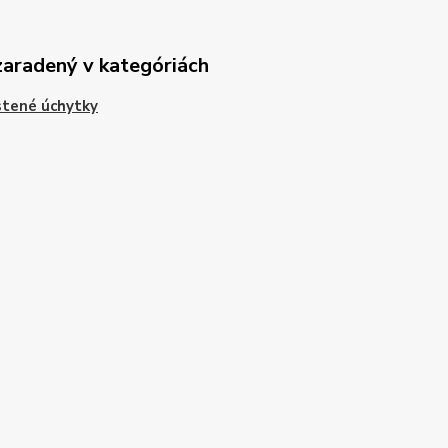
zaradený v kategóriách
tené úchytky