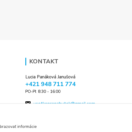
KONTAKT
Lucia Panáková Janušová
+421 948 711 774
PO-PI: 8:30 - 16:00
vsetkoprenabytok@gmail.com
brazovať informácie