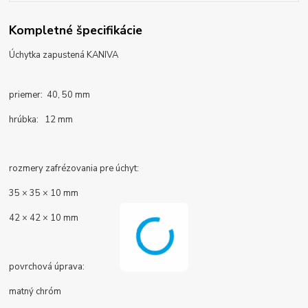
Kompletné špecifikácie
Úchytka zapustená KANIVA
priemer: 40, 50 mm
hrúbka: 12 mm
rozmery zafrézovania pre úchyt:
35 × 35 × 10 mm
42 × 42 × 10 mm
povrchová úprava:
matný chróm