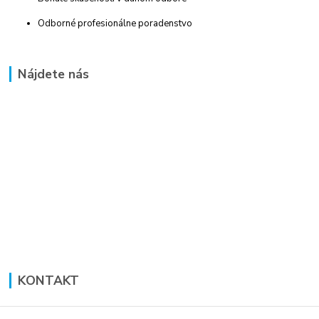
Odborné profesionálne poradenstvo
Nájdete nás
KONTAKT
Lucia Panáková Janušová