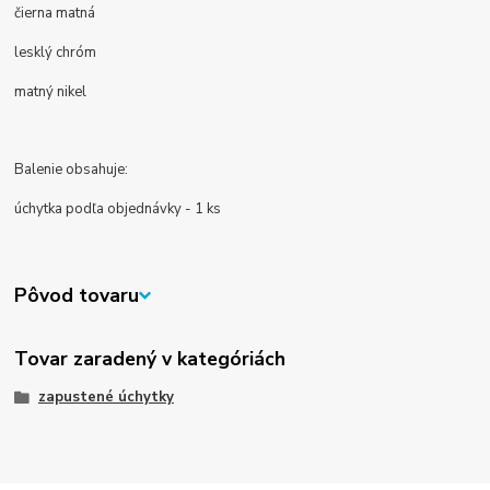
čierna matná
lesklý chróm
matný nikel
Balenie obsahuje:
úchytka podľa objednávky - 1 ks
Pôvod tovaru
Tovar zaradený v kategóriách
zapustené úchytky