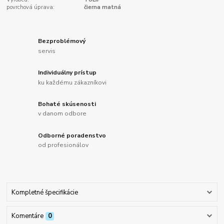
povrchová úprava:
čierna matná
Bezproblémový
servis
Individuálny prístup
ku každému zákazníkovi
Bohaté skúsenosti
v danom odbore
Odborné poradenstvo
od profesionálov
Kompletné špecifikácie
Komentáre
0