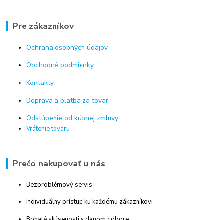
Pre zákazníkov
Ochrana osobných údajov
Obchodné podmienky
Kontakty
Doprava a platba za tovar
Odstúpenie od kúpnej zmluvy
Vrátenie tovaru
Prečo nakupovať u nás
Bezproblémový servis
Individuálny prístup ku každému zákazníkovi
Bohaté skúsenosti v danom odbore