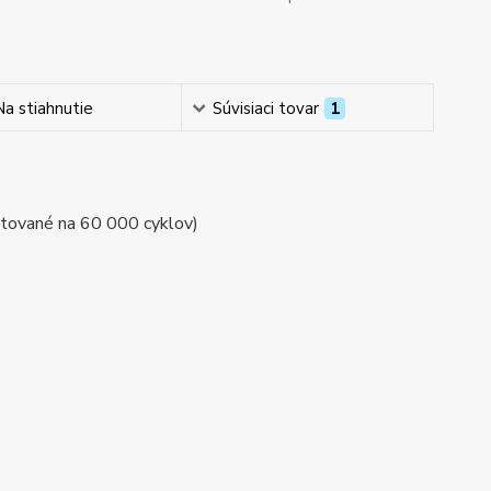
Na stiahnutie
Súvisiaci tovar
1
tované na 60 000 cyklov)