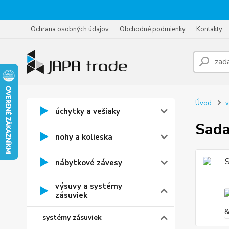
Ochrana osobných údajov
Obchodné podmienky
Kontakty
Úvod
v
úchytky a vešiaky
Sada
nohy a kolieska
nábytkové závesy
výsuvy a systémy
zásuviek
systémy zásuviek