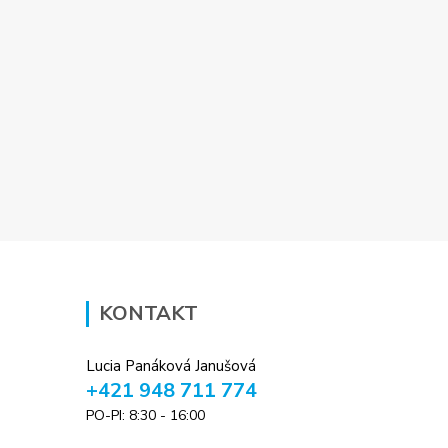
KONTAKT
Lucia Panáková Janušová
+421 948 711 774
PO-PI: 8:30 - 16:00