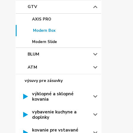
GTV
AXIS PRO
Modern Box
Modern Slide
BLUM
ATM
výsuvy pre zásuvky
výklopné a sklopné
kovania
vybavenie kuchyne a
doplnky
kovanie pre vstavané