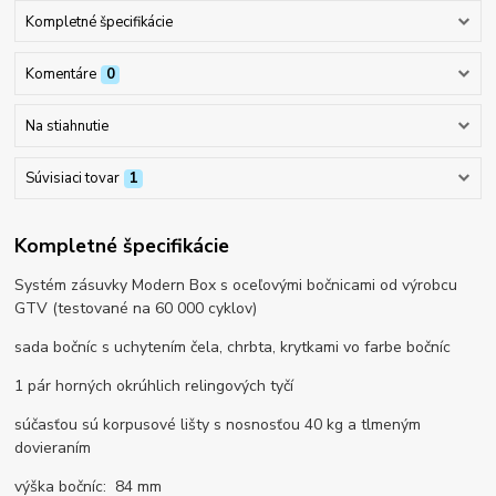
Kompletné špecifikácie
Komentáre
0
Na stiahnutie
Súvisiaci tovar
1
Kompletné špecifikácie
Systém zásuvky Modern Box s oceľovými bočnicami od výrobcu
GTV (testované na 60 000 cyklov)
sada bočníc s uchytením čela, chrbta, krytkami vo farbe bočníc
1 pár horných okrúhlich relingových tyčí
súčasťou sú korpusové lišty s nosnosťou 40 kg a tlmeným
dovieraním
výška bočníc: 84 mm