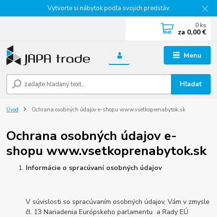
Vytvorte si nábytok podľa svojich predstáv
0
ks
za
0,00 €
Menu
Hľadať
Úvod
Ochrana osobných údajov e-shopu www.vsetkoprenabytok.sk
Ochrana osobných údajov e-
shopu www.vsetkoprenabytok.sk
Informácie o spracúvaní osobných údajov
V súvislosti so spracúvaním osobných údajov, Vám v zmysle
čl. 13 Nariadenia Európskeho parlamentu a Rady EÚ