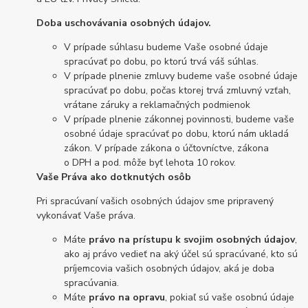
Doba uschovávania osobných údajov.
V prípade súhlasu budeme Vaše osobné údaje
spracúvať po dobu, po ktorú trvá váš súhlas.
V prípade plnenie zmluvy budeme vaše osobné údaje
spracúvať po dobu, počas ktorej trvá zmluvný vzťah,
vrátane záruky a reklamačných podmienok
V prípade plnenie zákonnej povinnosti, budeme vaše
osobné údaje spracúvať po dobu, ktorú nám ukladá
zákon. V prípade zákona o účtovníctve, zákona
o DPH a pod. môže byť lehota 10 rokov.
Vaše Práva ako dotknutých osôb
Pri spracúvaní vašich osobných údajov sme pripravený
vykonávať Vaše práva.
Máte
právo na prístupu k svojim osobných údajov
,
ako aj právo vedieť na aký účel sú spracúvané, kto sú
príjemcovia vašich osobných údajov, aká je doba
spracúvania.
Máte
právo na opravu
, pokiaľ sú vaše osobnú údaje