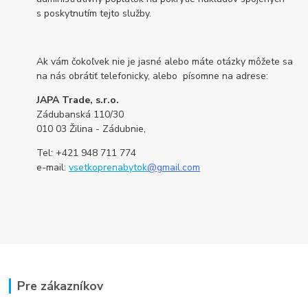
s poskytnutím tejto služby.
Ak vám čokoľvek nie je jasné alebo máte otázky môžete sa
na nás obrátiť telefonicky, alebo písomne na adrese:
JAPA Trade, s.r.o.
Zádubanská 110/30
010 03 Žilina - Zádubnie,
Tel: +421 948 711 774
e-mail:
vsetkoprenabytok
@gmail.com
Pre zákazníkov