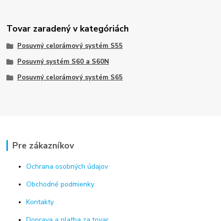
Tovar zaradený v kategóriách
Posuvný celorámový systém S55
Posuvný systém S60 a S60N
Posuvný celorámový systém S65
Pre zákazníkov
Ochrana osobných údajov
Obchodné podmienky
Kontakty
Doprava a platba za tovar