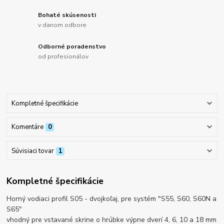
Bohaté skúsenosti
v danom odbore
Odborné poradenstvo
od profesionálov
Kompletné špecifikácie
Komentáre
0
Súvisiaci tovar
1
Kompletné špecifikácie
Horný vodiaci profil S05 - dvojkoľaj, pre systém "S55, S60, S60N a
S65"
vhodný pre vstavané skrine o hrúbke výpne dverí 4, 6, 10 a 18 mm