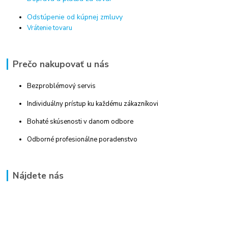
Odstúpenie od kúpnej zmluvy
Vrátenie tovaru
Prečo nakupovať u nás
Bezproblémový servis
Individuálny prístup ku každému zákazníkovi
Bohaté skúsenosti v danom odbore
Odborné profesionálne poradenstvo
Nájdete nás