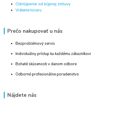
Odstúpenie od kúpnej zmluvy
Vrátenie tovaru
Prečo nakupovať u nás
Bezproblémový servis
Individuálny prístup ku každému zákazníkovi
Bohaté skúsenosti v danom odbore
Odborné profesionálne poradenstvo
Nájdete nás