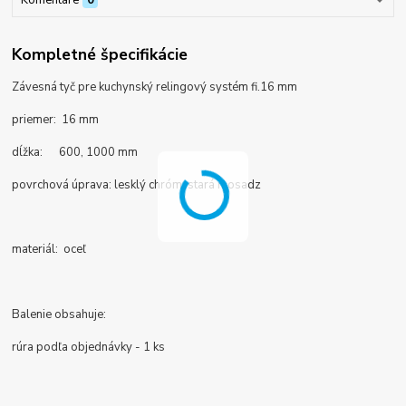
Kompletné špecifikácie
Závesná tyč pre kuchynský relingový systém fi.16 mm
priemer: 16 mm
dĺžka: 600, 1000 mm
povrchová úprava:
lesklý chróm, stará mosadz
materiál: oceľ
Balenie obsahuje:
rúra podľa objednávky - 1 ks