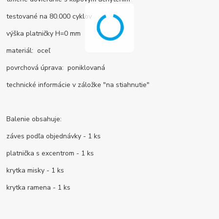
testované na 80.000 cyklov
výška platničky H=0 mm
materiál: oceľ
povrchová úprava: poniklovaná
technické informácie v záložke "na stiahnutie"
Balenie obsahuje:
záves podľa objednávky - 1 ks
platnička s excentrom - 1 ks
krytka misky - 1 ks
krytka ramena - 1 ks