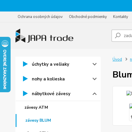
Ochrana osobných údajov
Obchodné podmienky
Kontakty
Úvod
n
úchytky a vešiaky
Blum
nohy a kolieska
nábytkové závesy
závesy ATM
závesy BLUM